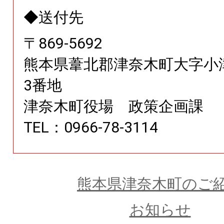
◆送付先
〒
869
-
5692
熊本県
葦北郡津奈木町大字小津
3番地
津奈木町役場 政策企画課
TEL：0966-78-3114
熊本県津奈木町のご
お知らせ