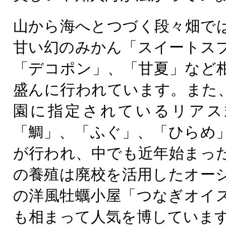
山から海へとつづく段々畑で
甘い幻のみかん「スイートス
「デコポン」、「甘夏」など
盛んに行われています。また
園に指定されているリアス
「鯛」、「ふぐ」、「ひらめ
が行われ、中でも近年始まっ
の養殖は廃校を活用したオー
の洋風牡蠣小屋「つなぎオイ
も相まって人気を博していま