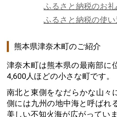
ふるさと納税のお礼
ふるさと納税の使い
熊本県津奈木町のご紹介
津奈木町は熊本県の最南部に
4,600人ほどの小さな町です。
南北と東側をなだらかな山々
側には九州の地中海と呼ばれ
美しい不知火海が広がってい