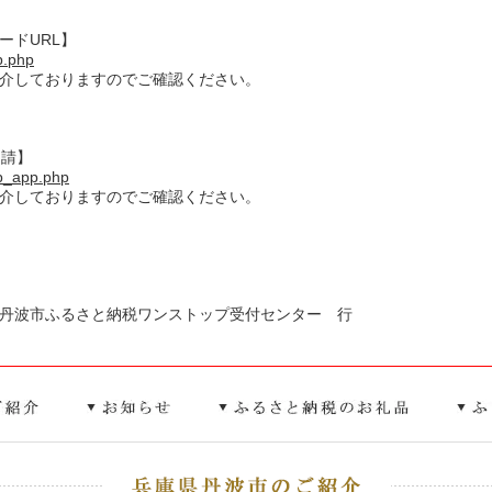
ードURL】
op.php
紹介しておりますのでご確認ください。
申請】
top_app.php
紹介しておりますのでご確認ください。
丹波市ふるさと納税ワンストップ受付センター 行