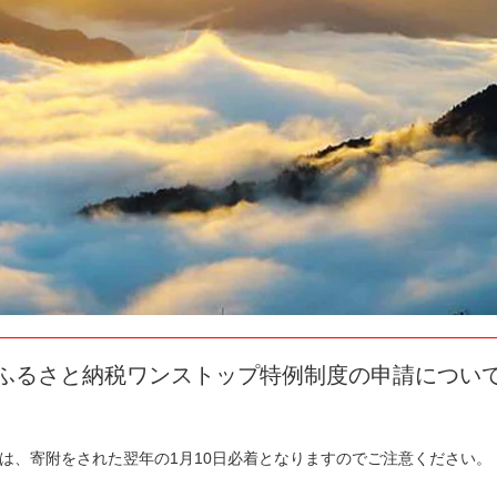
ふるさと納税ワンストップ特例制度の申請につい
は、寄附をされた翌年の1月10日必着となりますのでご注意ください。