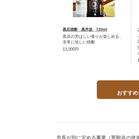
黒豆焼酎 黒丹波 720ml
黒豆の芳ばしい香りが楽しめる、
非常に珍しい焼酎
13,000円
おすすめ
市長が別に定める事業（寄附金の使