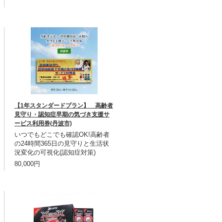
【1年スタンダードプラン】 高齢者
見守り・認知症早期の気づき支援サ
ービス利用券(丹波市)
いつでもどこでも確認OK!高齢者
の24時間365日の見守りと生活状
況変化の可視化(認知症対策)
80,000円