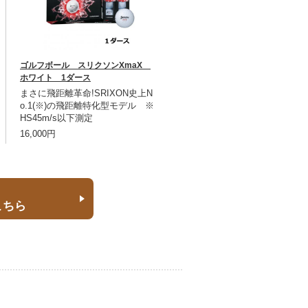
ゴルフボール スリクソンXmaX
ホワイト 1ダース
まさに飛距離革命!SRIXON史上N
o.1(※)の飛距離特化型モデル ※
HS45m/s以下測定
16,000円
こちら