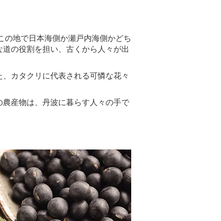
、この地で日本海側か瀬戸内海側かどち
な道の役割を担い、古くから人々が出
た、カタクリに代表される可憐な花々
の農産物は、丹波に暮らす人々の手で