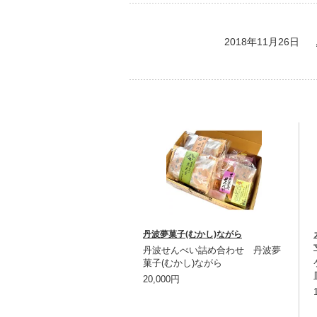
2018年11月26日
丹波夢菓子(むかし)ながら
丹波せんべい詰め合わせ 丹波夢
菓子(むかし)ながら
20,000円