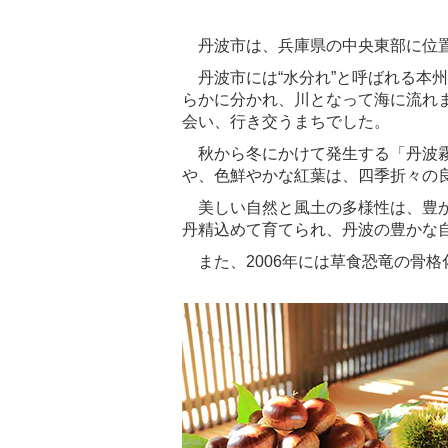
丹波市は、兵庫県の中央東部に位置
丹波市には“水分れ”と呼ばれる本州
らかに分かれ、川となって海に流れ
会い、行き交うまちでした。
秋から冬にかけて発生する「丹波霧
や、色鮮やかな紅葉は、四季折々の
美しい自然と風土の多様性は、豊か
丹精込めて育てられ、丹波の豊かな
また、2006年には草食恐竜の骨