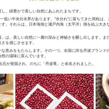
し、緑豊かで美しい自然にあふれたまちです。
一低い中央分水界があります。“水分れ”に落ちてきた雨粒は
ます。それらは、日本海側と瀬戸内海（太平洋）側を結ぶ大き
」は、美しい自然に一層の深みと神秘さを醸し出します。ま
良さを感じさせます。
な恵みをもたらします。その一つ、全国に誇る丹波ブランド
自然の滋味に富んでいます。
格化石が発掘され、のちに「丹波竜」と命名されました。