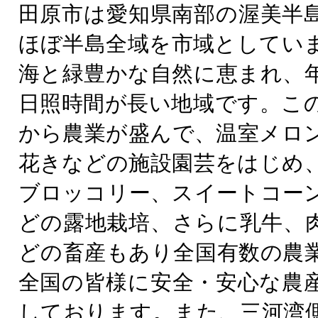
田原市は愛知県南部の渥美半
ほぼ半島全域を市域としてい
海と緑豊かな自然に恵まれ、
日照時間が長い地域です。こ
から農業が盛んで、温室メロ
花きなどの施設園芸をはじめ
ブロッコリー、スイートコー
どの露地栽培、さらに乳牛、
どの畜産もあり全国有数の農
全国の皆様に安全・安心な農
しております。また、三河湾