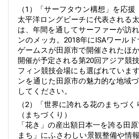
（1）「サーフタウン構想」を応援
太平洋ロングビーチに代表される太
は、年間を通してサーファーが訪
ンのメッカ。2018年にISAワール
ゲームスが田原市で開催されたほか、
開催が予定される第20回アジア競
フィン競技会場にも選ばれていま
ンを通じた田原市の魅力的な地域
してください。
（2）「世界に誇れる花のまちづく
（まちづくり）
「花き」の産出額日本一を誇る田原
まち」にふさわしい景観整備や情