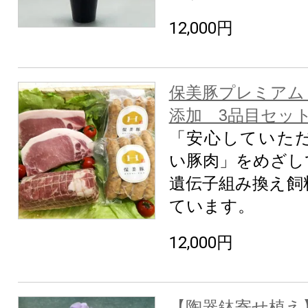
12,000円
保美豚プレミアム
添加 3品目セッ
「安心していた
い豚肉」をめざし
遺伝子組み換え飼
ています。
12,000円
【陶器鉢寄せ植え