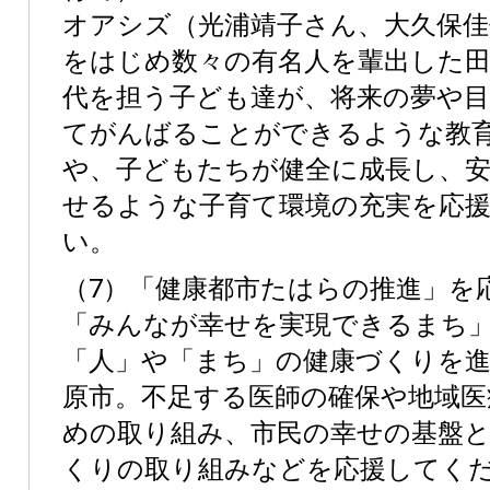
オアシズ（光浦靖子さん、大久保佳
をはじめ数々の有名人を輩出した田
代を担う子ども達が、将来の夢や
てがんばることができるような教
や、子どもたちが健全に成長し、
せるような子育て環境の充実を応
い。
（7）「健康都市たはらの推進」を
「みんなが幸せを実現できるまち
「人」や「まち」の健康づくりを
原市。不足する医師の確保や地域医
めの取り組み、市民の幸せの基盤
くりの取り組みなどを応援してく