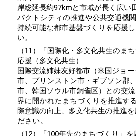
岸総延長約97kmと市域が長く広い
パクトシティの推進や公共交通機
持続可能な都市基盤づくりを応援
い。
（11）「国際化・多文化共生のま
応援（多文化共生）
国際交流姉妹友好都市（米国ジョー
市、プリンストン市・ギブソン郡
市、韓国ソウル市銅雀区）との交流
界に開かれたまちづくりを推進す
際意識の向上、多文化共生の推進を
ださい。
（12）「100年先のまちづくり」