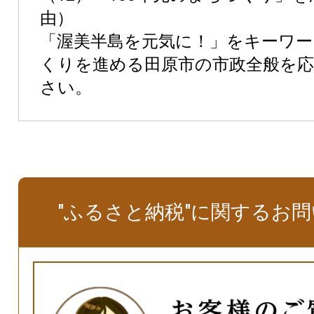
由）
「渥美半島を元気に！」をキーワ
くりを進める田原市の市政全般を
さい。
"ふるさと納税"に関するお