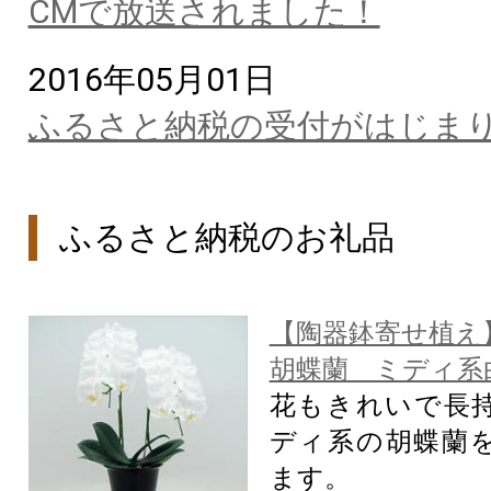
CMで放送されました！
2016年05月01日
ふるさと納税の受付がはじま
ふるさと納税のお礼品
【陶器鉢寄せ植え
胡蝶蘭 ミディ系
花もきれいで長
ディ系の胡蝶蘭
ます。