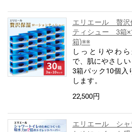
エリエール 贅沢
ティシュー 3箱×1
箱)※※
しっとりやわら
で、肌にやさしい
3箱パック10個
します。
22,500円
エリエール シャ