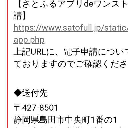
【さとふるアプリdeワンス
請】
https://www.satofull.jp/stati
app.php
上記URLに、電子申請につい
ておりますのでご確認くださ
◆送付先
〒
427
-
8501
静岡県
島田市中央町
1番の1