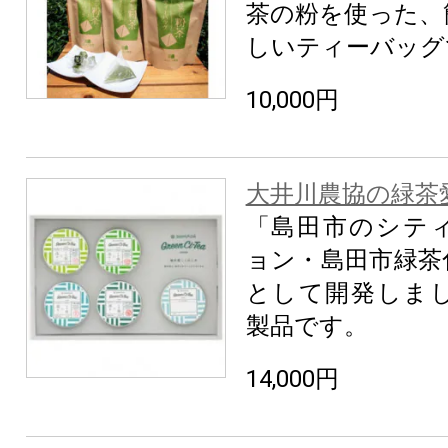
茶の粉を使った、
しいティーバッグ
10,000円
大井川農協の緑茶
「島田市のシテ
ョン・島田市緑茶
として開発しま
製品です。
14,000円