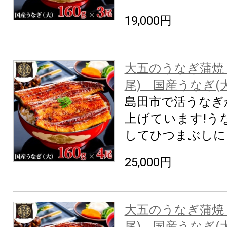
19,000円
大五のうなぎ蒲焼 64
尾) 国産うなぎ(
島田市で活うなぎ
上げています!う
してひつまぶしに
25,000円
大五のうなぎ蒲焼 80
尾) 国産うなぎ(