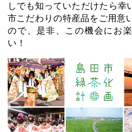
しでも知っていただけたら幸
市こだわりの特産品をご用意
ので、是非、この機会にお
い！