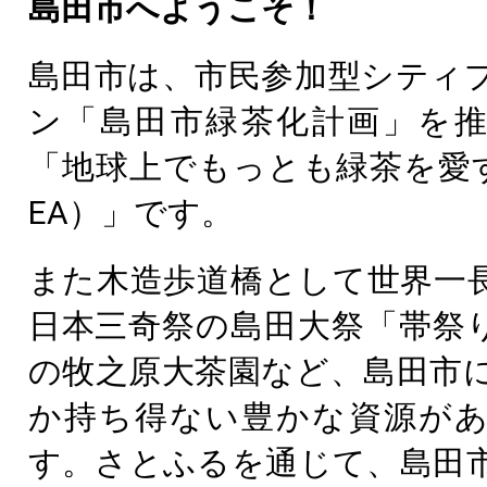
島田市へようこそ！
島田市は、市民参加型シティ
ン「島田市緑茶化計画」を
「地球上でもっとも緑茶を愛する
EA）」です。
また木造歩道橋として世界一
日本三奇祭の島田大祭「帯祭
の牧之原大茶園など、島田市
か持ち得ない豊かな資源が
す。さとふるを通じて、島田