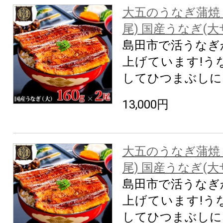
大五のうなぎ蒲焼 32
尾) 国産うなぎ(大
島田市で活うなぎ
上げています!う
してひつまぶしに
13,000円
大五のうなぎ蒲焼 48
尾) 国産うなぎ(大
島田市で活うなぎ
上げています!う
してひつまぶしに