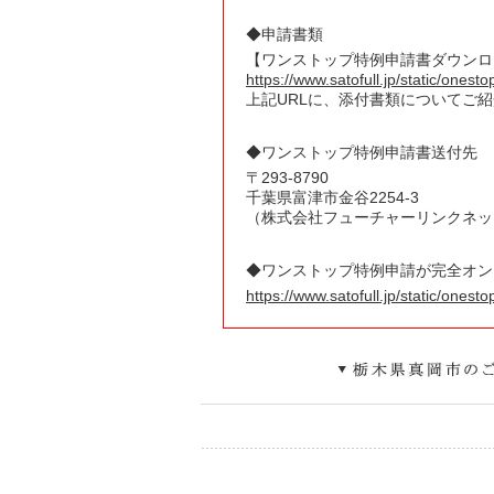
◆申請書類
【ワンストップ特例申請書ダウンロ
https://www.satofull.jp/static/onest
上記URLに、添付書類についてご
◆ワンストップ特例申請書送付先
〒
293
-
8790
千葉県
富津市金谷
2254-3
（株式会社フューチャーリンクネッ
◆ワンストップ特例申請が完全オン
https://www.satofull.jp/static/ones