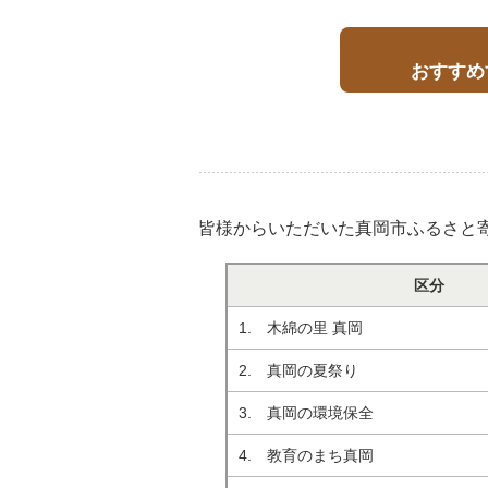
おすすめ
皆様からいただいた真岡市ふるさと
区分
1. 木綿の里 真岡
2. 真岡の夏祭り
3. 真岡の環境保全
4. 教育のまち真岡