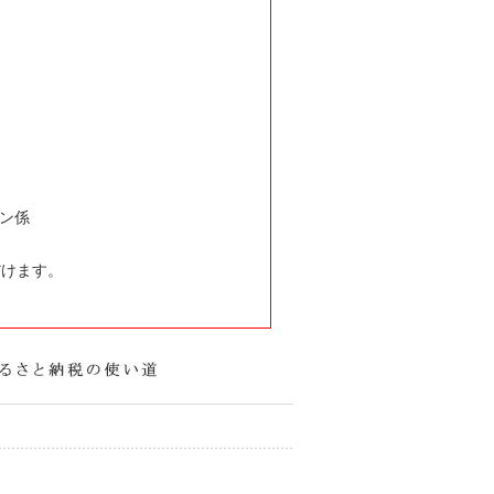
ン係
だけます。