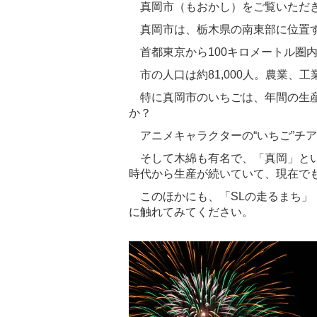
真岡市（もおかし）をご覧いただき
真岡市は、栃木県の南東部に位置す
首都東京から100キロメートル圏内
市の人口は約81,000人。農業、
特に真岡市のいちごは、年間の生産量
か？
アニメキャラクターの“いちご”チ
そして木綿も有名で、「真岡」とい
時代から生産が続いていて、現在で
このほかにも、「SLの走るまち」
に触れてみてください。