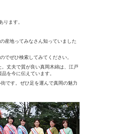
あります。
ごの産地ってみなさん知っていました
すのでぜひ検索してみてください。
た。丈夫で質が良い真岡木綿は、江戸
製品を今に伝えています。
い街です。ぜひ足を運んで真岡の魅力