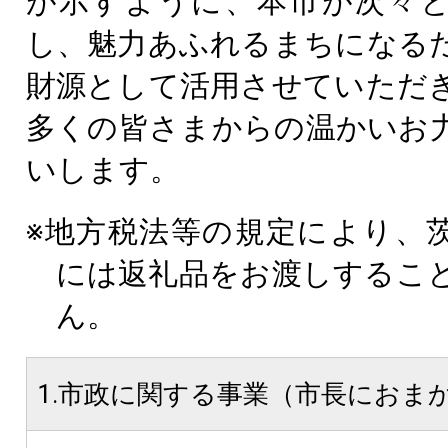
が示すように、本市が次々
し、魅力あふれるまちになる
財源として活用させていただ
多くの皆さまからの温かいお
いします。
※地方税法等の規定により、
には返礼品をお渡しするこ
ん。
1.市政に関する事業（市長におま