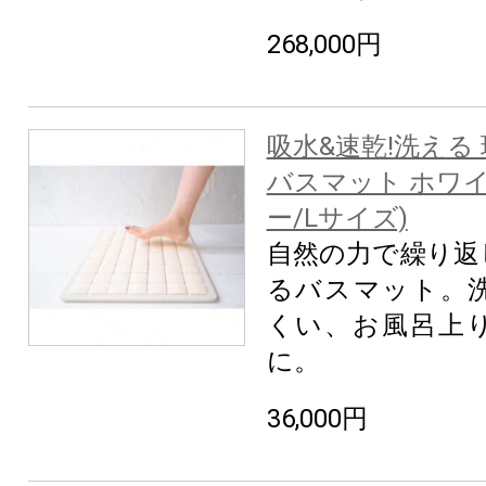
268,000円
吸水&速乾!洗える
バスマット ホワ
ー/Lサイズ)
自然の力で繰り返
るバスマット。
くい、お風呂上
に。
36,000円