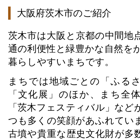
大阪府茨木市のご紹介
茨木市は大阪と京都の中間地
通の利便性と緑豊かな自然を
暮らしやすいまちです。
まちでは地域ごとの「ふる
「文化展」のほか、まち全
「茨木フェスティバル」など
つも多くの笑顔があふれてい
古墳や貴重な歴史文化財が多