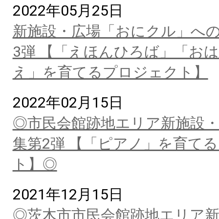
2022年05月25日
新施設・広場「おにクル」へ
3弾 【「えほんひろば」「お
え」を育てるプロジェクト】
2022年02月15日
◎市民会館跡地エリア新施設・
集第2弾 【「ピアノ」を育て
ト】◎
2021年12月15日
◎茨木市市民会館跡地エリア新