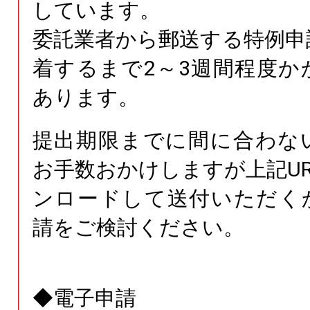
しています。
委託業者から郵送する特例申
着するまで2～3週間程度か
あります。
提出期限までに間に合わな
お手数おかけしますが上記U
ンロードして送付
いただく
請をご検討
ください。
◆電子申請