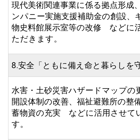
現代美術関連事業に係る拠点形成
ンパニー実施支援補助金の創設、
物史料館展示室等の改修 などに
ただきます。
8.安全「ともに備え命と暮らしを
水害・土砂災害ハザードマップの
開設体制の改善、福祉避難所の整
蓄物資の充実 などに活用させて
す。