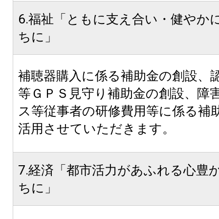
6.福祉「ともに支え合い・健やか
ちに」
補聴器購入に係る補助金の創設、
等ＧＰＳ見守り補助金の創設、障
ス等従事者の研修費用等に係る補
活用させていただきます。
7.経済「都市活力があふれる心豊
ちに」