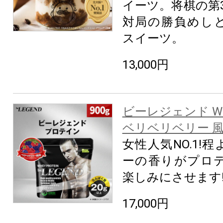
イーツ。将棋の第
対局の勝負めし
スイーツ。
13,000円
ビーレジェンド W
ベリベリベリー 風味
女性人気NO.1!
ーの香りがプロ
楽しみにさせます
17,000円