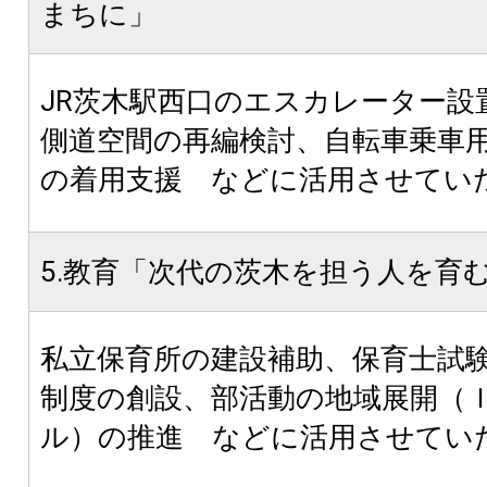
まちに」
JR茨木駅西口のエスカレーター設
側道空間の再編検討、自転車乗車
の着用支援 などに活用させてい
5.教育「次代の茨木を担う人を育
私立保育所の建設補助、保育士試
制度の創設、部活動の地域展開（
ル）の推進 などに活用させてい