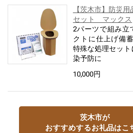
【茨木市】防災用
セット マックス
2パーツで組み立
クトに仕上げ備蓄
特殊な処理セット
染予防に
10,000円
茨木市が
おすすめするお礼品はこ