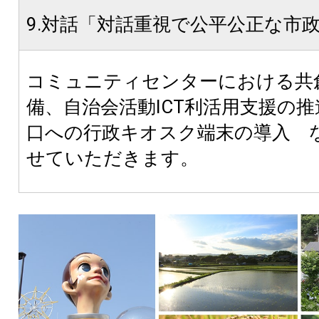
9.対話「対話重視で公平公正な市
コミュニティセンターにおける共
備、自治会活動ICT利活用支援の
口への行政キオスク端末の導入 
せていただきます。