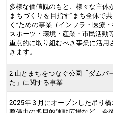
多様な価値観のもと、様々な主体
まちづくりを目指す“まち全体で
く”ための事業（インフラ・医療・
スポーツ・環境・産業・市民活動
重点的に取り組むべき事業に活用
きます。
2.山とまちをつなぐ公園「ダムパ
た」に関する事業
2025年３月にオープンした吊り
整備中の多目的運動広場など、今