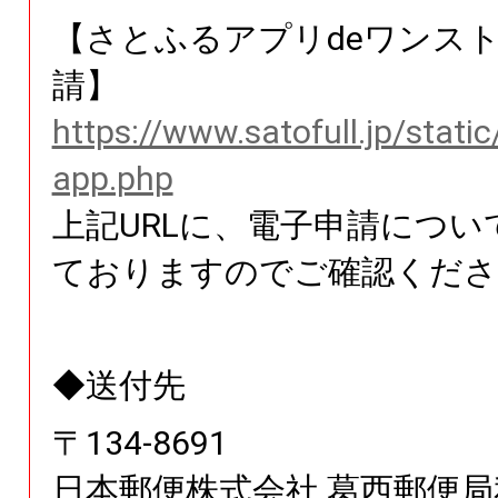
【さとふるアプリdeワンス
請】
https://www.satofull.jp/stati
app.php
上記URLに、電子申請につい
ておりますのでご確認くださ
◆送付先
〒
134
-
8691
日本郵便株式会社
葛西郵便局