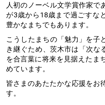
人初のノーベル文学賞作家で
が3歳から18歳まで過ごすな
豊かなまちでもあります。
こうしたまちの「魅力」を子
き継ぐため、茨木市は「次な
を合言葉に将来を見据えたま
めています。
皆さまのあたたかな応援をお
す。