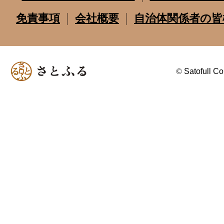
免責事項
会社概要
自治体関係者の皆
©
Satofull Co.