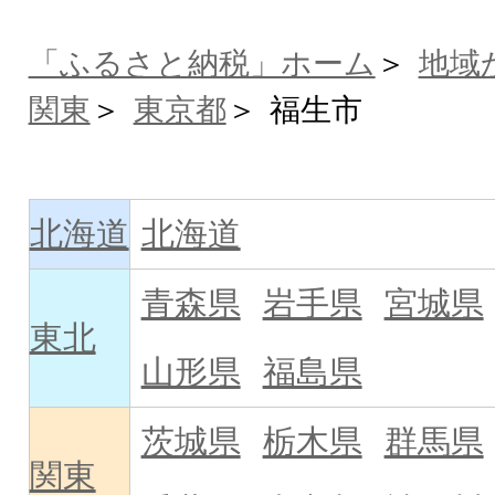
「ふるさと納税」ホーム
地域
関東
東京都
福生市
北海道
北海道
青森県
岩手県
宮城県
東北
山形県
福島県
茨城県
栃木県
群馬県
関東