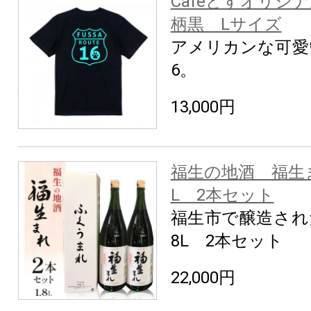
Cafeどすオリジ
柄黒 Lサイズ
アメリカンな可愛
6。
13,000円
福生の地酒 福生まれ
L 2本セット
福生市で醸造され
8L 2本セット
22,000円