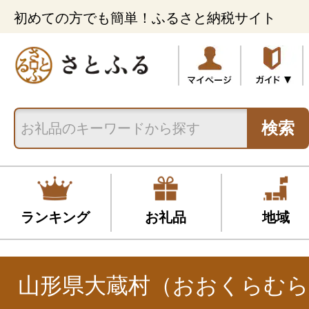
初めての方でも簡単！ふるさと納税サイト
検索
ランキング
お礼品
地域
山形県大蔵村（おおくらむら