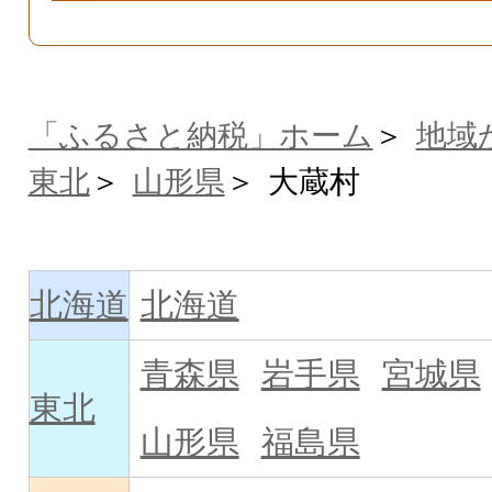
「ふるさと納税」ホーム
地域
東北
山形県
大蔵村
北海道
北海道
青森県
岩手県
宮城県
東北
山形県
福島県