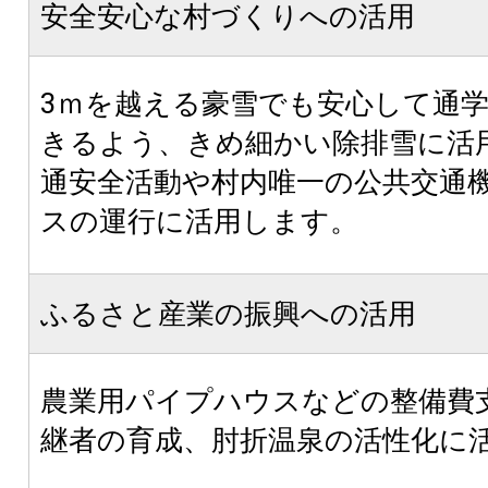
安全安心な村づくりへの活用
3ｍを越える豪雪でも安心して通
きるよう、きめ細かい除排雪に活
通安全活動や村内唯一の公共交通
スの運行に活用します。
ふるさと産業の振興への活用
農業用パイプハウスなどの整備費
継者の育成、肘折温泉の活性化に