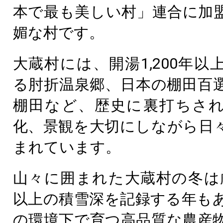
本で最も美しい村」連合に加
媚な村です。
大蔵村には、開湯1,200年以
る肘折温泉郷、日本の棚田百
棚田など、歴史に裏打ちさ
化、景観を大切にしながら日
まれています。
山々に囲まれた大蔵村の冬は
以上の積雪深を記録する年も
の環境下で育つ高品質な農産