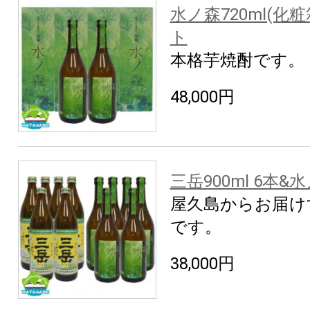
水ノ森720ml(化
ト
本格芋焼酎です。
48,000円
三岳900ml 6本&水
屋久島からお届け
です。
38,000円