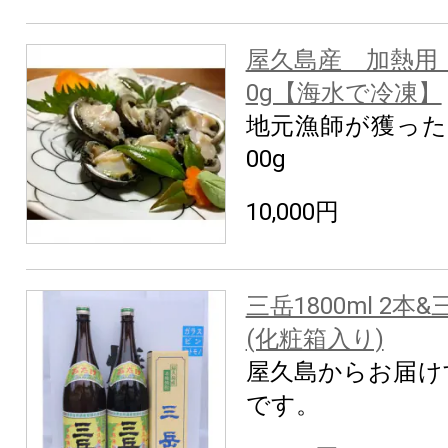
屋久島産 加熱用
0g【海水で冷凍】
地元漁師が獲った
00g
10,000円
三岳1800ml 2本&三
(化粧箱入り)
屋久島からお届け
です。