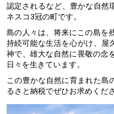
認定されるなど、豊かな自然
ネスコ3冠の町です。
島の人々は、将来にこの島を
持続可能な生活を心がけ、屋
神で、雄大な自然に畏敬の念
日々を生きています。
この豊かな自然に育まれた島
るさと納税でぜひお求めくだ