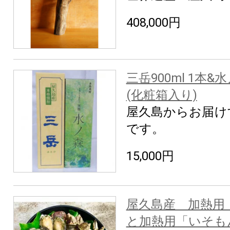
408,000円
三岳900ml 1本&水
(化粧箱入り)
屋久島からお届け
です。
15,000円
屋久島産 加熱用「
と加熱用「いそもん