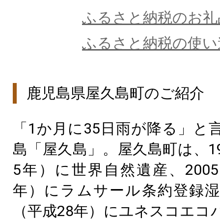
ふるさと納税のお礼
ふるさと納税の使い
鹿児島県屋久島町のご紹介
「1か月に35日雨が降る」と
島「屋久島」。屋久島町は、19
5年）に世界自然遺産、2005
年）にラムサール条約登録湿地
（平成28年）にユネスコエコ