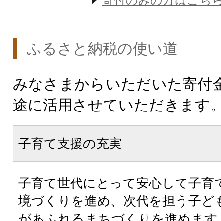
寄付のみの方はこち
ふるさと納税の使い道
みなさまからいただいた寄付
途に活用させていただきます
子育て支援の充実
子育て世代にとって安心して子育
境づくりを進め、次代を担う子ど
があふれるまちづくりを進めます