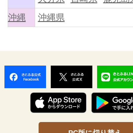
沖縄
沖縄県
PC版に切り替え