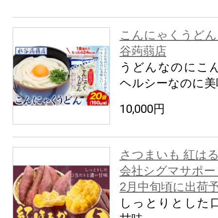
こんにゃくうどん 15
谷蒟蒻店
うどんなのにこ
ヘルシーなのに美
10,000円
さつまいも 紅はるか
会社シグマサポート
2月中旬頃に出荷
しっとりとした