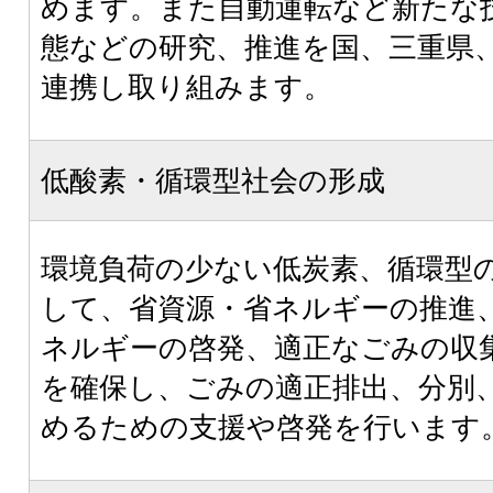
めます。また自動運転など新たな
態などの研究、推進を国、三重県
連携し取り組みます。
低酸素・循環型社会の形成
環境負荷の少ない低炭素、循環型
して、省資源・省ネルギーの推進
ネルギーの啓発、適正なごみの収
を確保し、ごみの適正排出、分別
めるための支援や啓発を行います