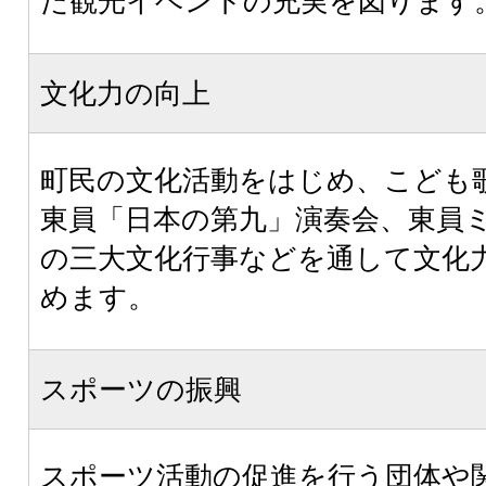
た観光イベントの充実を図ります
文化力の向上
町民の文化活動をはじめ、こども
東員「日本の第九」演奏会、東員
の三大文化行事などを通して文化
めます。
スポーツの振興
スポーツ活動の促進を行う団体や