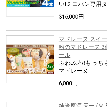
い!ミニバン専用
316,000円
マドレーヌ スイー
粉のマドレーヌ 3
ール
ふわふわ!もっち
マドレーヌ
6,000円
純米原酒 天一 (火入れ