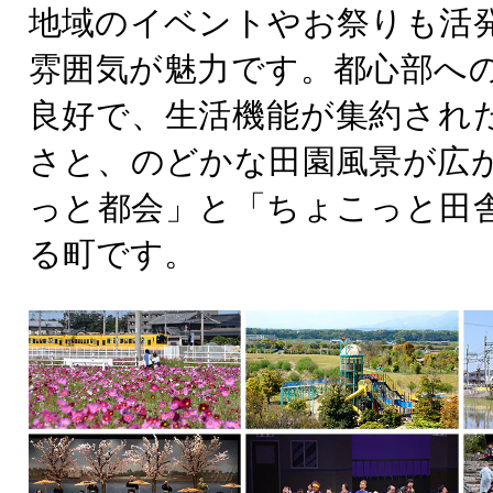
地域のイベントやお祭りも活
雰囲気が魅力です。都心部へ
良好で、生活機能が集約され
さと、のどかな田園風景が広
っと都会」と「ちょこっと田
る町です。