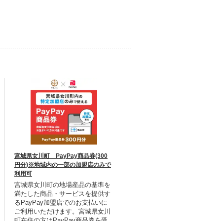
宮城県女川町 PayPay商品券(300
円分)※地域内の一部の加盟店のみで
利用可
宮城県女川町の地場産品の基準を
満たした商品・サービスを提供す
るPayPay加盟店でのお支払いに
ご利用いただけます。宮城県女川
町在住の方はPayPay商品券を受