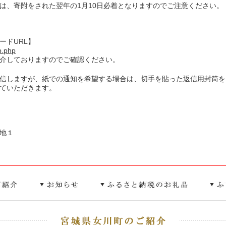
は、寄附をされた翌年の1月10日必着となりますのでご注意ください。
ードURL】
op.php
紹介しておりますのでご確認ください。
信しますが、紙での通知を希望する場合は、切手を貼った返信用封筒を
ていただきます。
地１