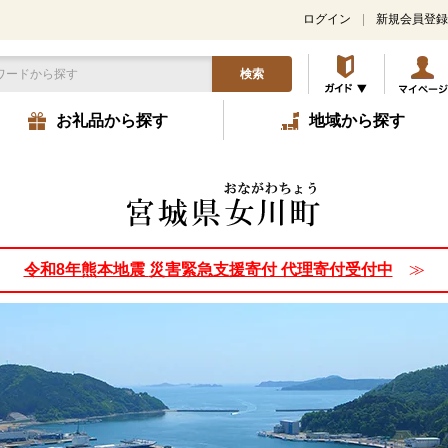
ログイン
新規会員登録
検索
お礼品から探す
地域から探す
令和8年熊本地震
災害緊急支援寄付 代理寄付受付中
≫