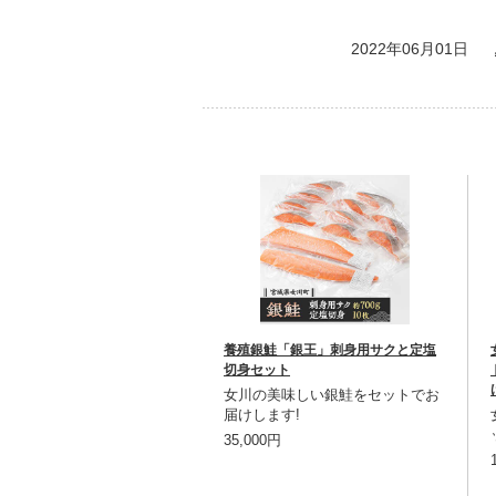
2022年06月01日
養殖銀鮭「銀王」刺身用サクと定塩
切身セット
女川の美味しい銀鮭をセットでお
届けします!
35,000円