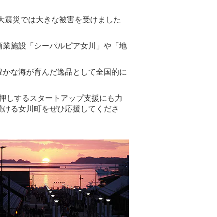
大震災では大きな被害を受けました
商業施設「シーパルピア女川」や「地
豊かな海が育んだ逸品として全国的に
後押しするスタートアップ支援にも力
続ける女川町をぜひ応援してくださ