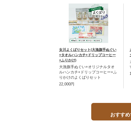
女川よくばりセット(大漁旗手ぬぐい
+タオルハンカチ+ドリップコーヒー
+ふりかけ)
大漁旗手ぬぐい+オリジナルタオ
ルハンカチ+ドリップコーヒー+ふ
りかけのよくばりセット
22,000円
おすすめ