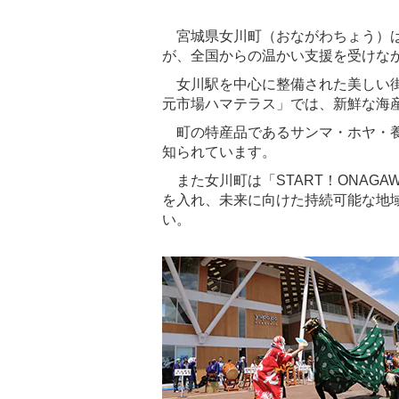
宮城県女川町（おながわちょう）は
が、全国からの温かい支援を受けな
女川駅を中心に整備された美しい街
元市場ハマテラス」では、新鮮な海
町の特産品であるサンマ・ホヤ・養
知られています。
また女川町は「START！ONAG
を入れ、未来に向けた持続可能な地
い。