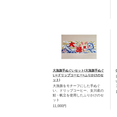
大漁旗手ぬぐいセット(大漁旗手ぬぐ
い+ドリップコーヒー+ふりかけのセ
ット)
大漁旗をモチーフにした手ぬぐ
い、ドリップコーヒー、女川産の
鮭・帆立を使用したふりかけのセ
ット
11,000円