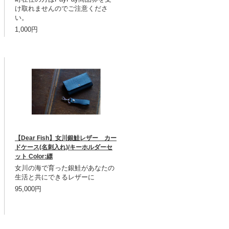
け取れませんのでご注意くださ
い。
1,000円
【Dear Fish】女川銀鮭レザー カー
ドケース(名刺入れ)/キーホルダーセ
ット Color:縹
女川の海で育った銀鮭があなたの
生活と共にできるレザーに
95,000円