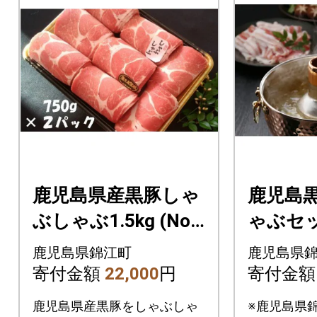
鹿児島県産黒豚しゃ
鹿児島
ぶしゃぶ1.5kg (No.
ゃぶセット
2023-1)
No.1254
鹿児島県錦江町
鹿児島県
寄付金額
22,000
円
寄付金
鹿児島県産黒豚をしゃぶしゃ
※鹿児島県