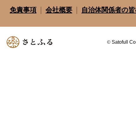
免責事項
会社概要
自治体関係者の皆
©
Satofull Co.