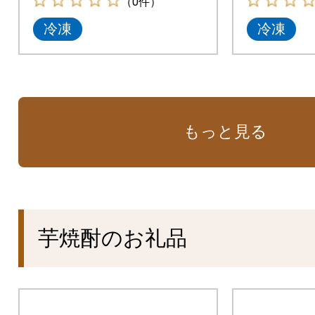
（0件）
冷凍
冷凍
もっと見る
芋焼酎のお礼品