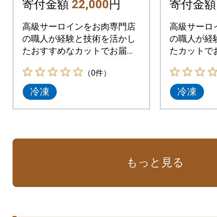
寄付金額
22,000
円
寄付金
高級サーロインをお肉専門店
高級サーロ
の職人が経験と技術を活かし
の職人が経
たおすすめなカットでお届け
たカットで
させていただきます。
だきます。
（0件）
冷凍
冷凍
もっと見る