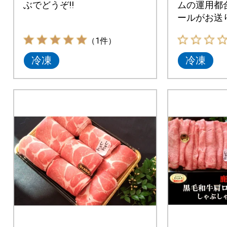
ぶでどうぞ!!
ムの運用都
ールがお送
らかじめご
（1件）
ようお願い
冷凍
冷凍