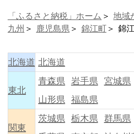
「ふるさと納税」ホーム
地域
九州
鹿児島県
錦江町
錦
北海道
北海道
青森県
岩手県
宮城県
東北
山形県
福島県
茨城県
栃木県
群馬県
関東