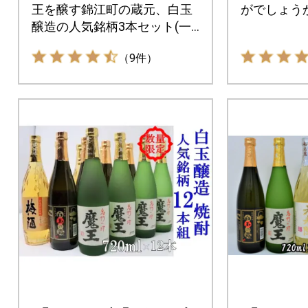
王を醸す錦江町の蔵元、白玉
がでしょう
醸造の人気銘柄3本セット(一
升瓶)を数量限定にてお届けい
（9件）
たします。