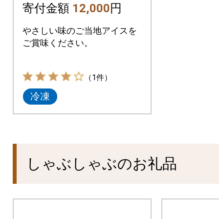
寄付金額
12,000
円
やさしい味のご当地アイスを
ご賞味ください。
（1件）
冷凍
しゃぶしゃぶのお礼品