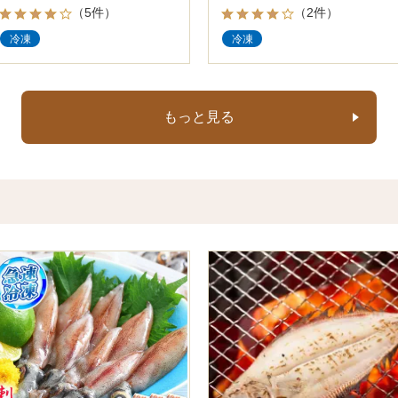
（5件）
（2件）
冷凍
冷凍
もっと見る