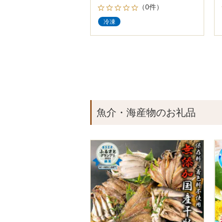
（0件）
冷凍
魚介・海産物のお礼品