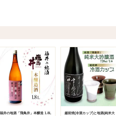
福井の地酒「飛鳥井」本醸造 1.8L
越前焼(冷酒カップ)と地酒(純米大