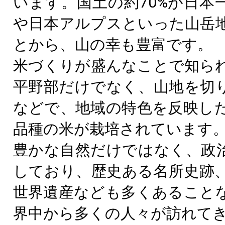
います。国土の約70%が日本
や日本アルプスといった山岳
とから、山の幸も豊富です。
米づくりが盛んなことで知ら
平野部だけでなく、山地を切
などで、地域の特色を反映し
品種の米が栽培されています
豊かな自然だけではなく、政
しており、歴史ある名所史跡
世界遺産なども多くあること
界中から多くの人々が訪れて