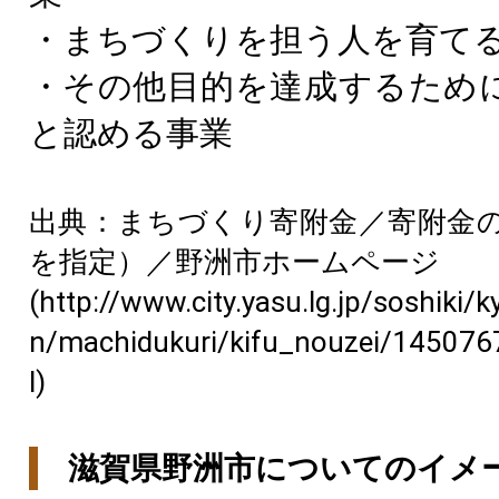
・まちづくりを担う人を育て
・その他目的を達成するため
と認める事業
出典：まちづくり寄附金／寄附金
を指定）／野洲市ホームページ
(http://www.city.yasu.lg.jp/soshiki/
n/machidukuri/kifu_nouzei/14507
l)
滋賀県野洲市についてのイメ