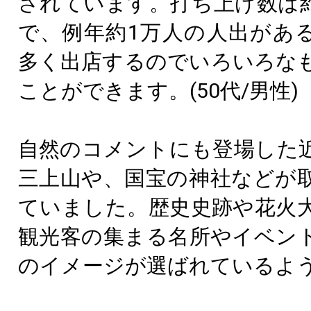
されています。打ち上げ数は
で、例年約1万人の人出があ
多く出店するのでいろいろな
ことができます。(50代/男性)
自然のコメントにも登場した
三上山や、国宝の神社などが
ていました。歴史史跡や花火
観光客の集まる名所やイベン
のイメージが選ばれているよ