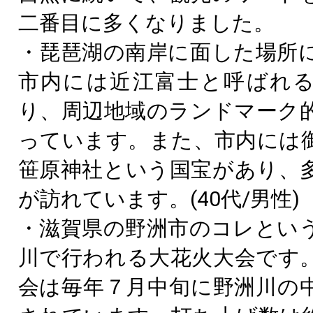
二番目に多くなりました。
・琵琶湖の南岸に面した場所
市内には近江富士と呼ばれ
り、周辺地域のランドマーク
っています。また、市内には
笹原神社という国宝があり、
が訪れています。(40代/男性)
・滋賀県の野洲市のコレとい
川で行われる大花火大会です
会は毎年７月中旬に野洲川の