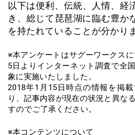
以下は便利、伝統、人情、経
き、総じて琵琶湖に臨む豊か
を持たれていることが分かり
※本アンケートはサグーワークスにて
5日よりインターネット調査で全国
象に実施いたしました。
2018年1月15日時点の情報を掲
り、記事内容が現在の状況と異な
すのでご了承ください。
※本コンテンツについて