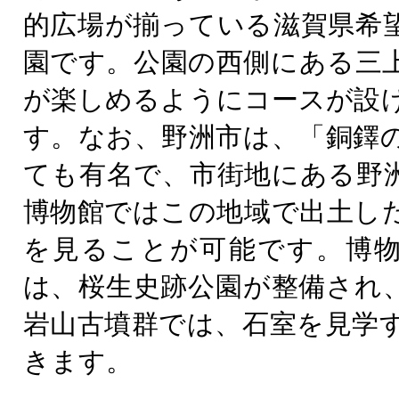
的広場が揃っている滋賀県希
園です。公園の西側にある三
が楽しめるようにコースが設
す。なお、野洲市は、「銅鐸
ても有名で、市街地にある野
博物館ではこの地域で出土し
を見ることが可能です。博
は、桜生史跡公園が整備され
岩山古墳群では、石室を見学
きます。