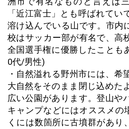
洲市で有名なものと言えば
「近江富士」とも呼ばれてい
溶け込んでいる山です。市内
校はサッカー部が有名で、高
全国選手権に優勝したこともあ
0代/男性)
・自然溢れる野州市には、希
大自然をそのまま閉じ込めた
広い公園があります。登山や
キャンプなどにはオススメの
くには数箇所に古墳群があり