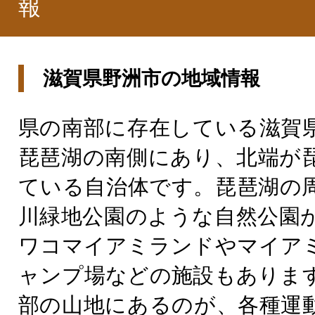
報
滋賀県野洲市の地域情報
県の南部に存在している滋賀
琵琶湖の南側にあり、北端が
ている自治体です。琵琶湖の
川緑地公園のような自然公園
ワコマイアミランドやマイア
ャンプ場などの施設もありま
部の山地にあるのが、各種運