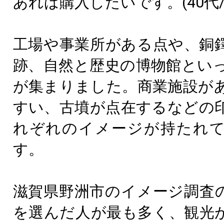
あれば購入したいです。(40代/
工場や事業所がある点や、銅
跡、自然と歴史の博物館とい
が集まりました。商業施設が
すい、古墳が点在するなどの
れぞれのイメージが持たれ
す。
滋賀県野洲市のイメージ調査
を選んだ人が最も多く、観光