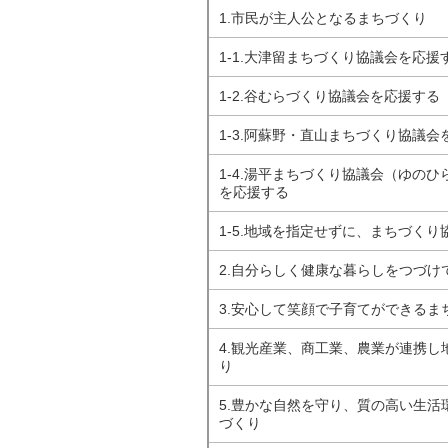
1.市民が主人公となるまちづくり
1-1.大津留まちづくり協議会を応援
1-2.谷むらづくり協議会を応援する
1-3.阿蘇野・直山まちづくり協議会
1-4.湯平まちづくり協議会（ゆの
を応援する
1-5.地域を指定せずに、まちづく
2.自分らしく健康な暮らしをつづけ
3.安心して笑顔で子育てができるま
4.観光産業、商工業、農業が連携し
り
5.豊かな自然を守り、質の高い生活
づくり