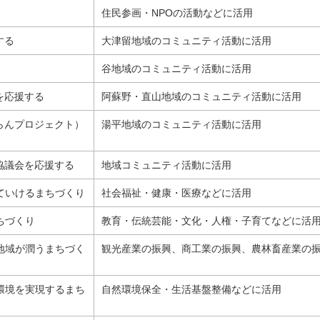
住民参画・NPOの活動などに活用
する
大津留地域のコミュニティ活動に活用
谷地域のコミュニティ活動に活用
を応援する
阿蘇野・直山地域のコミュニティ活動に活用
ひらんプロジェクト）
湯平地域のコミュニティ活動に活用
り協議会を応援する
地域コミュニティ活動に活用
ていけるまちづくり
社会福祉・健康・医療などに活用
ちづくり
教育・伝統芸能・文化・人権・子育てなどに活
地域が潤うまちづく
観光産業の振興、商工業の振興、農林畜産業の
環境を実現するまち
自然環境保全・生活基盤整備などに活用