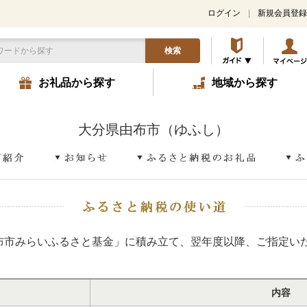
ログイン
新規会員登録
検索
お礼品から探す
地域から探す
大分県由布市（ゆふし）
布市みらいふるさと基金」に積み立て、翌年度以降、ご指定い
内容