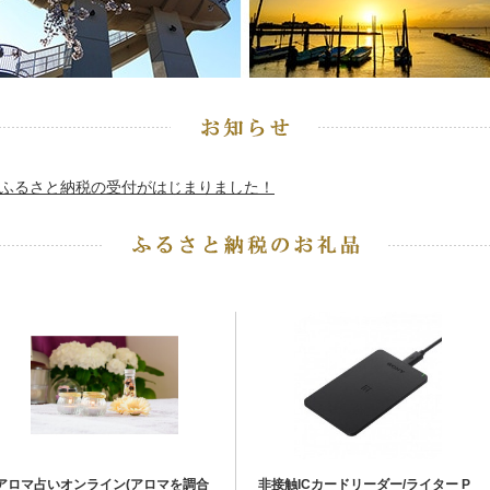
ふるさと納税の受付がはじまりました！
アロマ占いオンライン(アロマを調合
非接触ICカードリーダー/ライター P