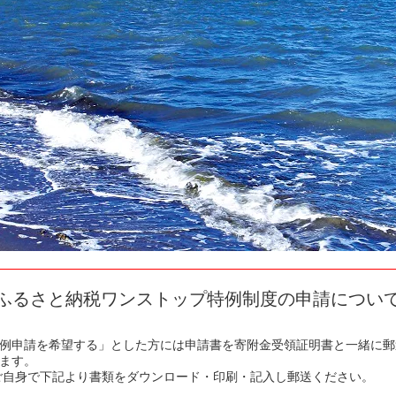
ふるさと納税ワンストップ特例制度の申請につい
例申請を希望する」とした方には申請書を寄附金受領証明書と一緒に郵送し
ます。
はご自身で下記より書類をダウンロード・印刷・記入し郵送ください。