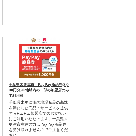
千葉県木更津市 PayPay商品券(3,0
00円分)※地域内の一部の加盟店のみ
で利用可
千葉県木更津市の地場産品の基準
を満たした商品・サービスを提供
するPayPay加盟店でのお支払い
にご利用いただけます。千葉県木
更津市在住の方はPayPay商品券
を受け取れませんのでご注意くだ
さい。