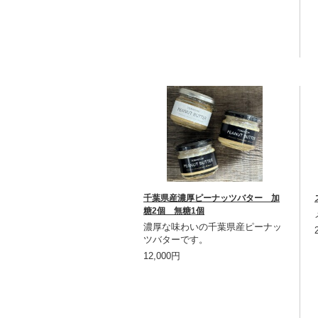
千葉県産濃厚ピーナッツバター 加
糖2個 無糖1個
濃厚な味わいの千葉県産ピーナッ
ツバターです。
12,000円