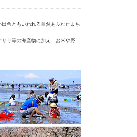
い田舎ともいわれる自然あふれたまち
アサリ等の海産物に加え、お米や野