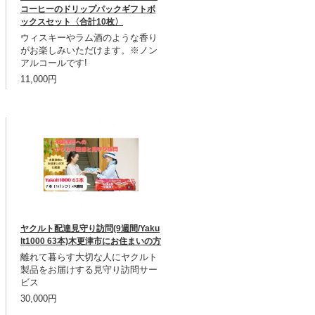
コーヒーのドリップパックギフトボ
ックスセット〈合計10枚〉
ウィスキーやラム酒のような香り
がお楽しみいただけます。※ノン
アルコールです!
11,000円
ヤクルト配達見守り訪問(9週間/Yaku
lt1000 63本)木更津市にお住まいの方
離れて暮らす大切な人にヤクルト
製品をお届けする見守り訪問サー
ビス
30,000円