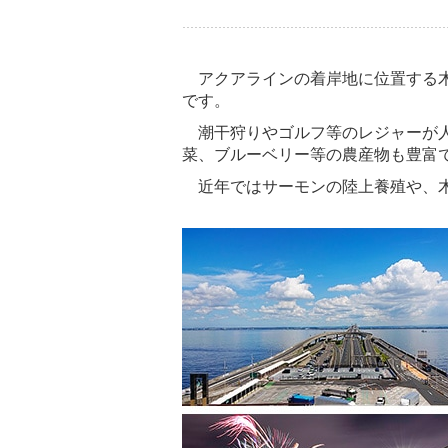
アクアラインの着岸地に位置する木
です。
潮干狩りやゴルフ等のレジャーが人
菜、ブルーベリー等の農産物も豊富
近年ではサーモンの陸上養殖や、木