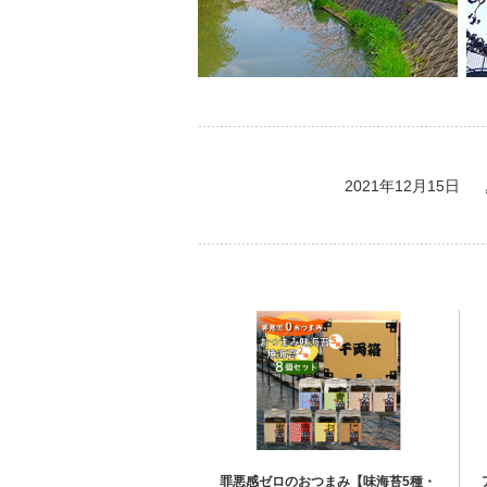
2021年12月15日
罪悪感ゼロのおつまみ【味海苔5種・