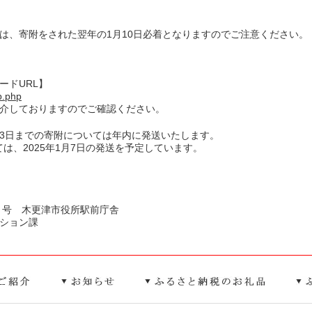
は、寄附をされた翌年の1月10日必着となりますのでご注意ください。
ードURL】
op.php
紹介しておりますのでご確認ください。
月23日までの寄附については年内に発送いたします。
ては、2025年1月7日の発送を予定しています。
１号 木更津市役所駅前庁舎
ション課