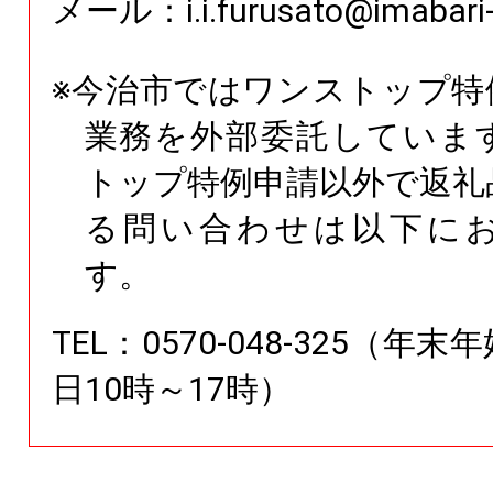
メール：i.i.furusato@imabari-c
※今治市ではワンストップ特
業務を外部委託していま
トップ特例申請以外で返礼
る問い合わせは以下に
す。
TEL：0570-048-325（年
日10時～17時）