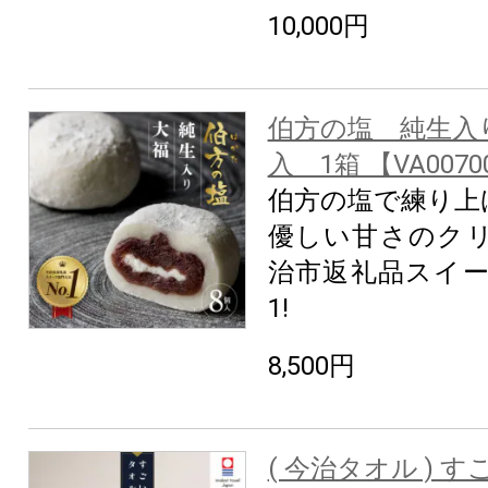
10,000円
伯方の塩 純生入
入 1箱 【VA0070
伯方の塩で練り上
優しい甘さのクリ
治市返礼品スイー
1!
8,500円
( 今治タオル ) 