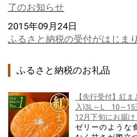
了のお知らせ
2015年09月24日
ふるさと納税の受付がはじま
ふるさと納税のお礼品
【先行受付】紅ま
入)3L～L 10～1
12月下旬にお届
ゼリーのような