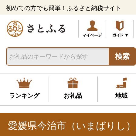
初めての方でも簡単！ふるさと納税サイト
検索
ランキング
お礼品
地域
愛媛県今治市（いまばりし）