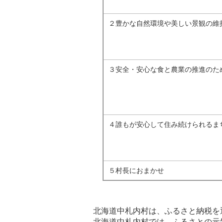
２豊かな自然環境や美しい景観の維
３安全・安心な食と農業の推進のた
４誰もが安心して住み続けられるま
５村長におまかせ
北海道中札内村は、ふるさと納税を
北海道中札内村では、ふるさとの元