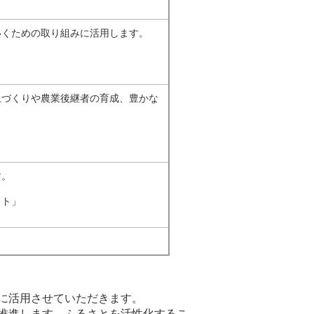
いくための取り組みに活用します。
土づくりや農業後継者の育成、豊かな
す。
クト」
。
に活用させていただきます。
推進します。ふるさとを活性化するこ