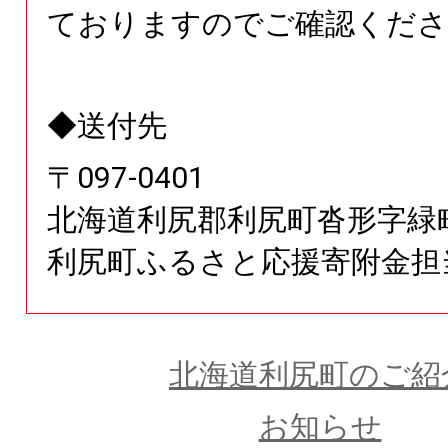
ておりますのでご確認くださ
◆送付先
〒
097
-
0401
北海道
利尻郡利尻町沓形字緑
利尻町ふるさと応援寄附金担
北海道利尻町のご紹
お知らせ