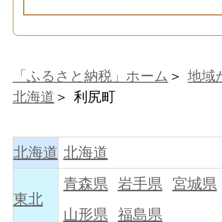
「ふるさと納税」ホーム
地域
北海道
利尻町
北海道
北海道
青森県
岩手県
宮城県
東北
山形県
福島県