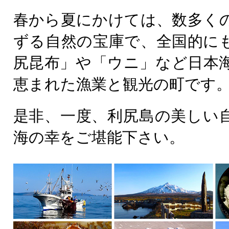
春から夏にかけては、数多く
ずる自然の宝庫で、全国的に
尻昆布」や「ウニ」など日本
恵まれた漁業と観光の町です
是非、一度、利尻島の美しい
海の幸をご堪能下さい。