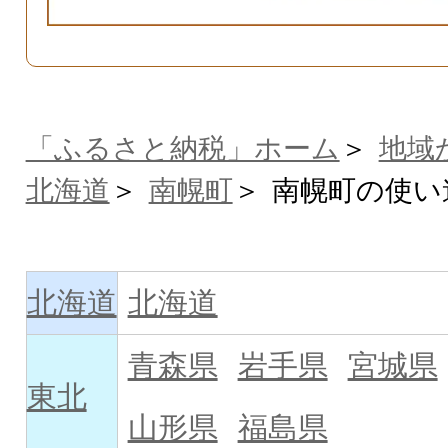
「ふるさと納税」ホーム
地域
北海道
南幌町
南幌町の使い
北海道
北海道
青森県
岩手県
宮城県
東北
山形県
福島県