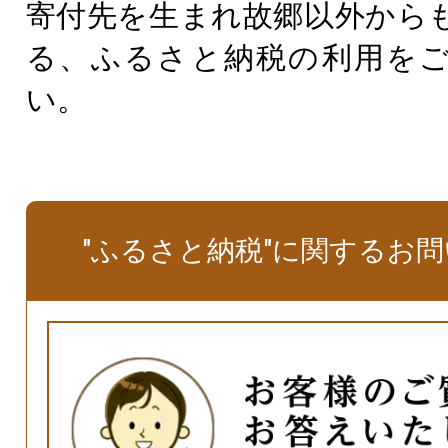
寄付先を生まれ故郷以外から
る、ふるさと納税の利用を
い。
"ふるさと納税"に関するお