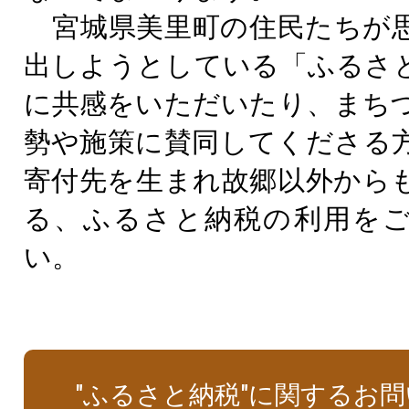
宮城県美里町の住民たちが
出しようとしている「ふるさ
に共感をいただいたり、まち
勢や施策に賛同してくださる
寄付先を生まれ故郷以外から
る、ふるさと納税の利用を
い。
"ふるさと納税"に関するお