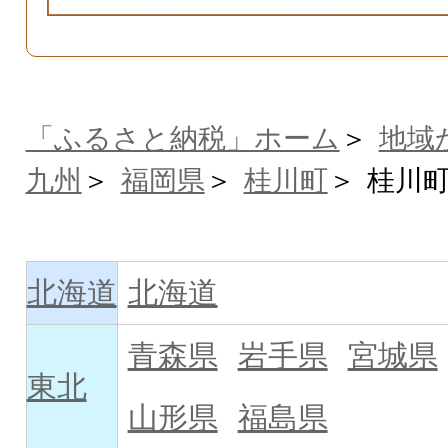
「ふるさと納税」ホーム
地域
九州
福岡県
桂川町
桂川
北海道
北海道
青森県
岩手県
宮城県
東北
山形県
福島県