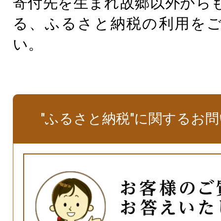
寄付先を生まれ故郷以外から
る、ふるさと納税の利用を
い。
"ふるさと納税"に関するお