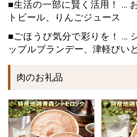
■生活の一部に賢く活用！ … 
トビール、りんごジュース
■ごほうび気分で彩りを！ … 
ップルブランデー、津軽びい
肉のお礼品