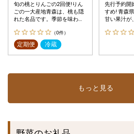
2回
旬の桃とりんごの2回便!りん
先行予約開
ごの一大産地青森は、桃も隠
すめ! 青森
れた名品です。季節を味わう
甘い果汁が
フルーツ定期便。
ります
（0件）
定期便
冷蔵
もっと見る
野菜のお礼品