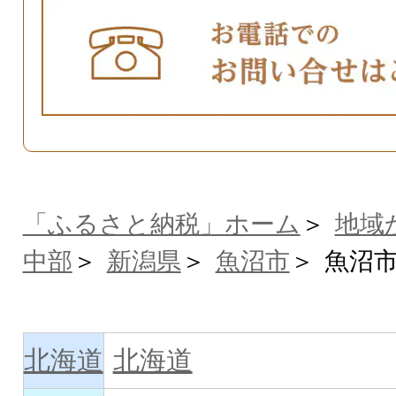
「ふるさと納税」ホーム
地域
中部
新潟県
魚沼市
魚沼
北海道
北海道