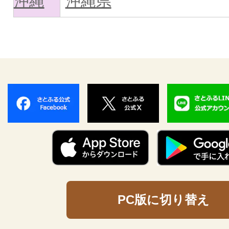
沖縄
沖縄県
PC版に切り替え