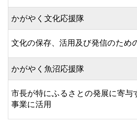
かがやく文化応援隊
文化の保存、活用及び発信のため
かがやく魚沼応援隊
市長が特にふるさとの発展に寄与
事業に活用