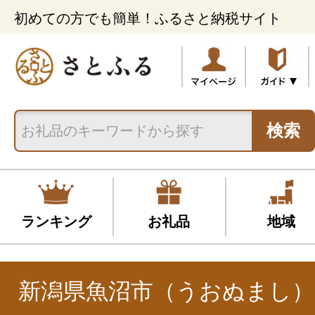
初めての方でも簡単！ふるさと納税サイト
検索
ランキング
お礼品
地域
新潟県魚沼市（うおぬまし）