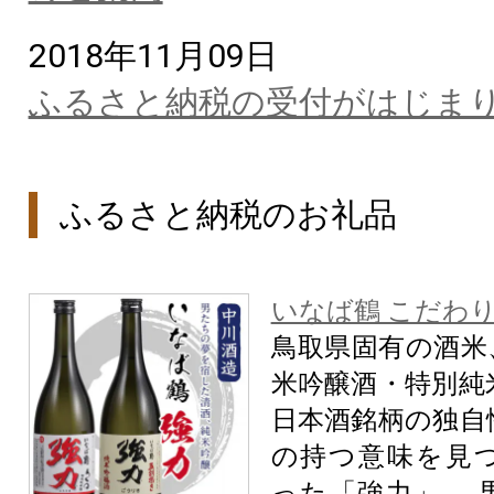
2018年11月09日
ふるさと納税の受付がはじま
ふるさと納税のお礼品
いなば鶴 こだわ
鳥取県固有の酒米
米吟醸酒・特別純
日本酒銘柄の独自
の持つ意味を見
った「強力」。 