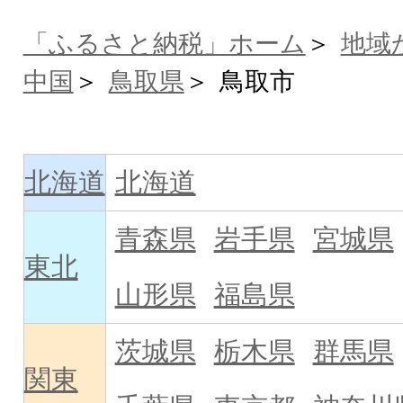
「ふるさと納税」ホーム
地域
中国
鳥取県
鳥取市
北海道
北海道
青森県
岩手県
宮城県
東北
山形県
福島県
茨城県
栃木県
群馬県
関東