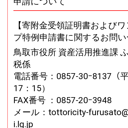
申請について
【寄附金受領証明書およびワ
プ特例申請書に関するお問い
鳥取市役所 資産活用推進課 
税係
電話番号：0857-30ｰ8137（
17：15）
FAX番号 ：0857-20ｰ3948
メール：tottoricity-furusato@ci
i.lg.jp