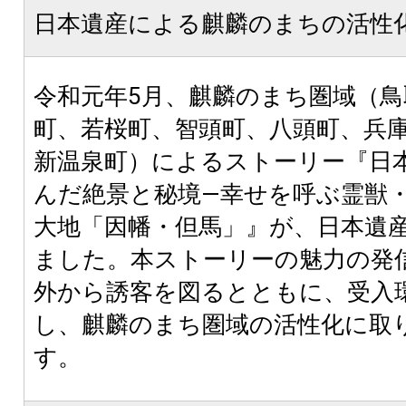
日本遺産による麒麟のまちの活性
令和元年5月、麒麟のまち圏域（鳥
町、若桜町、智頭町、八頭町、兵
新温泉町）によるストーリー『日
んだ絶景と秘境―幸せを呼ぶ霊獣
大地「因幡・但馬」』が、日本遺
ました。本ストーリーの魅力の発
外から誘客を図るとともに、受入
し、麒麟のまち圏域の活性化に取
す。