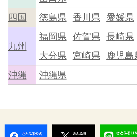
四国
徳島県
香川県
愛媛県
福岡県
佐賀県
長崎県
九州
大分県
宮崎県
鹿児島
沖縄
沖縄県