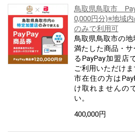
鳥取県鳥取市 Pay
0,000円分)※地
のみで利用可
鳥取県鳥取市の地
満たした商品・サ
るPayPay加盟
ご利用いただけま
市在住の方はPay
け取れませんの
い。
400,000円