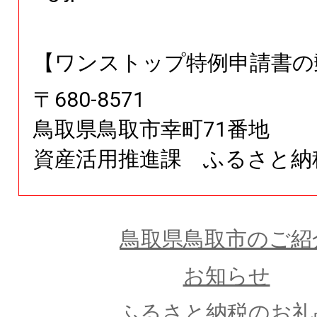
【ワンストップ特例申請書の
〒
680
-
8571
鳥取県
鳥取市幸町71番地
資産活用推進課 ふるさと納
鳥取県鳥取市のご紹
お知らせ
ふるさと納税のお礼