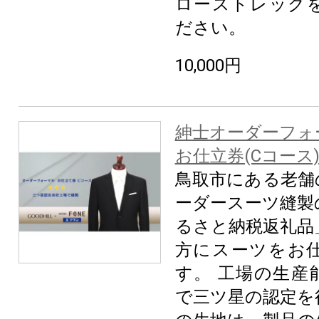
ローストレッグ
ださい。
10,000円
紳士オーダーフォ
お仕立券(Cコース
鳥取市にある老舗
ーダースーツ縫製
るさと納税返礼品
方にスーツをお
す。 工場の生産
で三ツ星の認定を