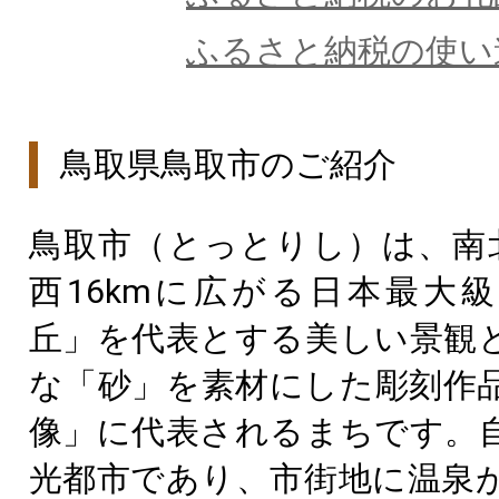
ふるさと納税の使い
鳥取県鳥取市のご紹介
鳥取市（とっとりし）は、南北2
西16kmに広がる日本最大
丘」を代表とする美しい景観
な「砂」を素材にした彫刻作
像」に代表されるまちです。
光都市であり、市街地に温泉