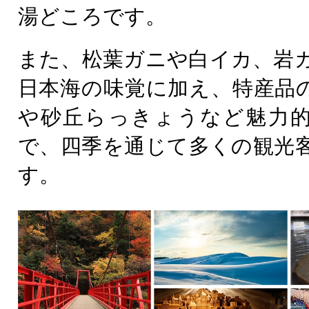
湯どころです。
また、松葉ガニや白イカ、岩
日本海の味覚に加え、特産品
や砂丘らっきょうなど魅力
で、四季を通じて多くの観光
す。