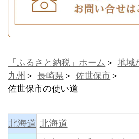
「ふるさと納税」ホーム
地域
九州
長崎県
佐世保市
佐世保市の使い道
北海道
北海道