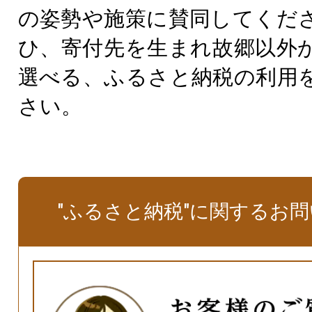
の姿勢や施策に賛同してくだ
ひ、寄付先を生まれ故郷以外
選べる、ふるさと納税の利用
さい。
"ふるさと納税"に関するお