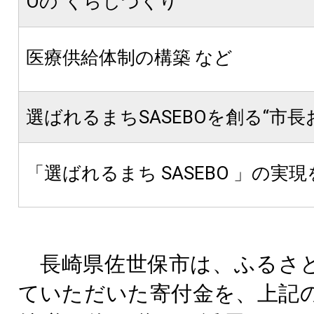
Oの“くらしづくり”
医療供給体制の構築 など
選ばれるまちSASEBOを創る“市長
「選ばれるまち SASEBO 」の実
長崎県佐世保市は、ふるさ
ていただいた寄付金を、上記