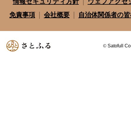
情報セキュリティ方針
ウェブアクセ
免責事項
会社概要
自治体関係者の皆
©
Satofull Co.