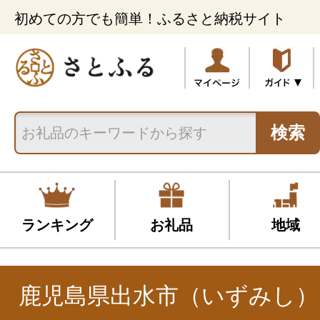
初めての方でも簡単！ふるさと納税サイト
検索
ランキング
お礼品
地域
鹿児島県出水市（いずみし）