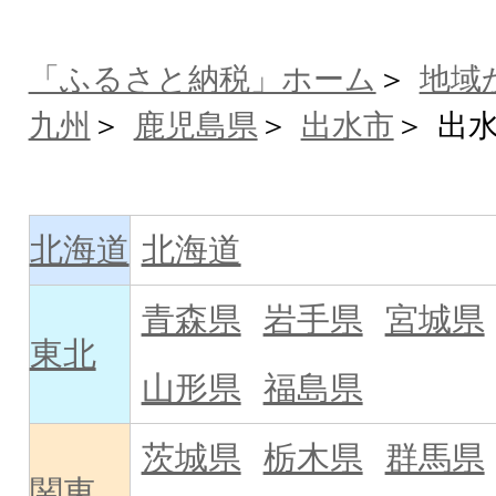
「ふるさと納税」ホーム
地域
九州
鹿児島県
出水市
出
北海道
北海道
青森県
岩手県
宮城県
東北
山形県
福島県
茨城県
栃木県
群馬県
関東