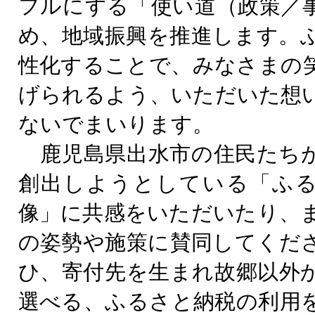
フルにする「使い道（政策／
め、地域振興を推進します。
性化することで、みなさまの
げられるよう、いただいた想
ないでまいります。
鹿児島県出水市の住民たち
創出しようとしている「ふ
像」に共感をいただいたり、
の姿勢や施策に賛同してくだ
ひ、寄付先を生まれ故郷以外
選べる、ふるさと納税の利用