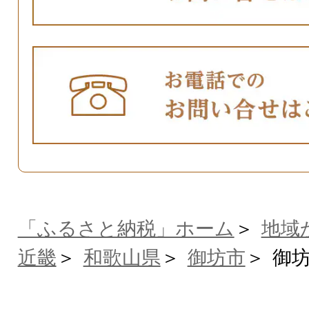
「ふるさと納税」ホーム
地域
近畿
和歌山県
御坊市
御