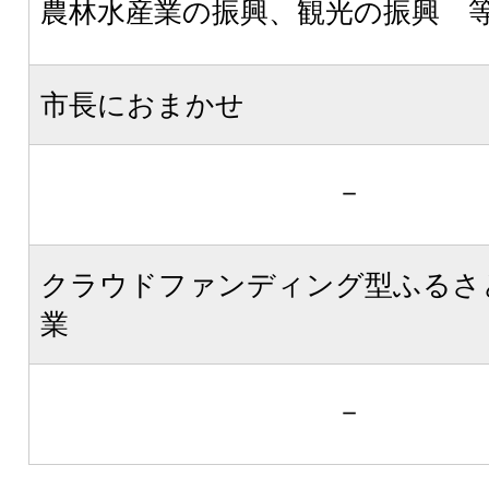
農林水産業の振興、観光の振興 
市長におまかせ
－
クラウドファンディング型ふるさ
業
－