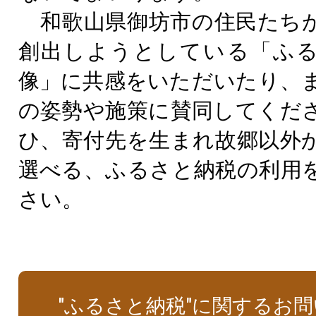
和歌山県御坊市の住民たち
創出しようとしている「ふ
像」に共感をいただいたり、
の姿勢や施策に賛同してくだ
ひ、寄付先を生まれ故郷以外
選べる、ふるさと納税の利用
さい。
"ふるさと納税"に関するお