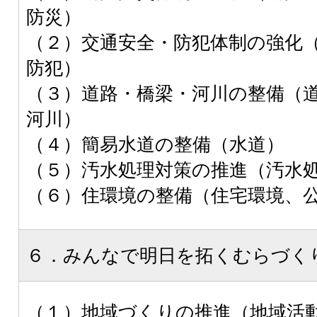
防災）
（２）交通安全・防犯体制の強化
防犯）
（３）道路・橋梁・河川の整備（
河川）
（４）簡易水道の整備（水道）
（５）汚水処理対策の推進（汚水
（６）住環境の整備（住宅環境、
６．みんなで明日を拓くむらづく
（１）地域づくりの推進（地域活