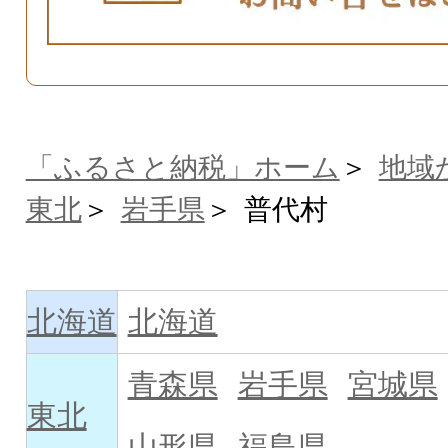
「ふるさと納税」ホーム
地域
東北
岩手県
普代村
北海道
北海道
青森県
岩手県
宮城県
東北
山形県
福島県