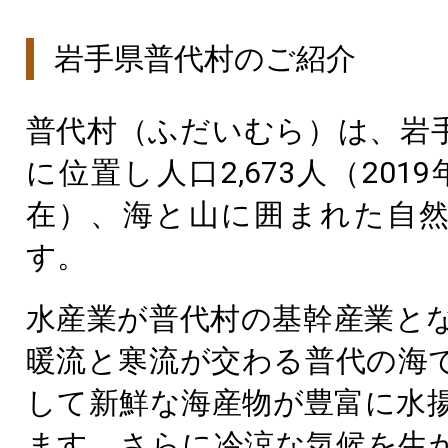
岩手県普代村のご紹介
普代村（ふだいむら）は、岩
に位置し人口2,673人（2019
在）、海と山に囲まれた自
す。
水産業が普代村の基幹産業と
暖流と寒流が交わる普代の海
して新鮮な海産物が豊富に水
ます。さらに冷涼な気候を生