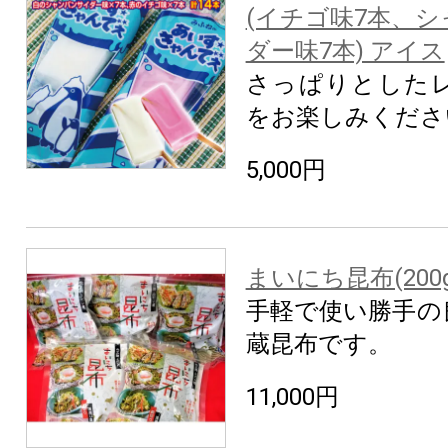
(イチゴ味7本、
ダー味7本) アイス
さっぱりとした
をお楽しみくださ
5,000円
まいにち昆布(200
手軽で使い勝手の
蔵昆布です。
11,000円