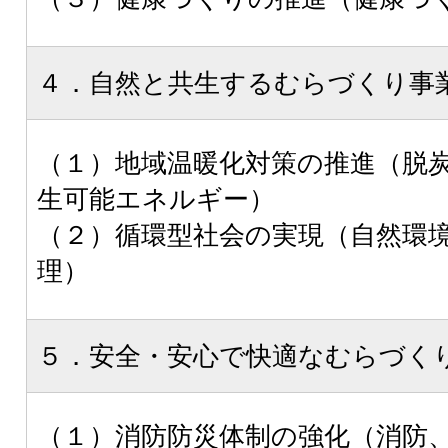
４．自然と共生するむらづくり事
（１）地域温暖化対策の推進（脱
生可能エネルギー）
（２）循環型社会の実現（自然環
理）
５．安全・安心で快適なむらづく
（１）消防防災体制の強化（消防