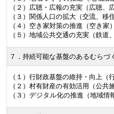
（２）広聴・広報の充実（広聴、
（３）関係人口の拡大（交流、移
（４）空き家対策の推進（空き家
（５）地域公共交通の充実（鉄道
７．持続可能な基盤のあるむらづ
（１）行財政基盤の維持・向上（
（２）村有財産の有効活用（公共
（３）デジタル化の推進（地域情