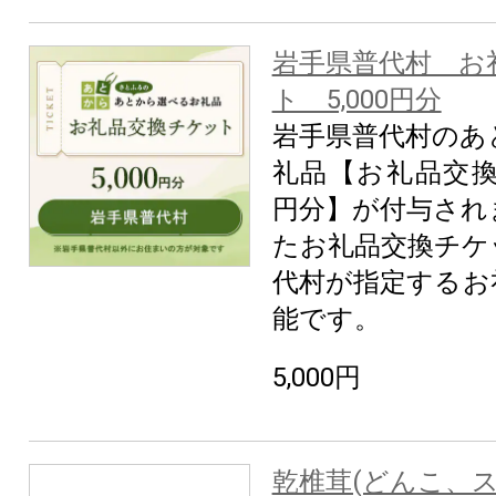
岩手県普代村 お
ト 5,000円分
岩手県普代村のあ
礼品【お礼品交換チ
円分】が付与され
たお礼品交換チケ
代村が指定するお
能です。
5,000円
乾椎茸(どんこ、ス