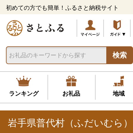
初めての方でも簡単！ふるさと納税サイト
検索
ランキング
お礼品
地域
岩手県普代村（ふだいむら）