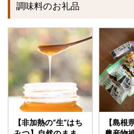
調味料のお礼品
【非加熱の“生”はち
【島根
みつ】自然のままの
農産物