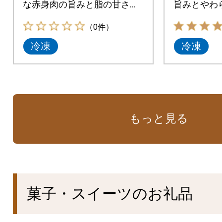
な赤身肉の旨みと脂の甘さを
旨みとやわ
味わえます。
モモ500g。
（0件）
冷凍
冷凍
もっと見る
菓子・スイーツのお礼品