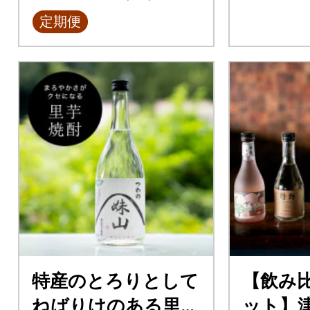
定期便
特産のとろりとして
【飲み
ねばりけのある里芋
ット】