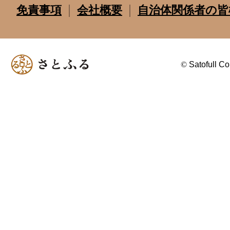
免責事項
会社概要
自治体関係者の皆
©
Satofull Co.