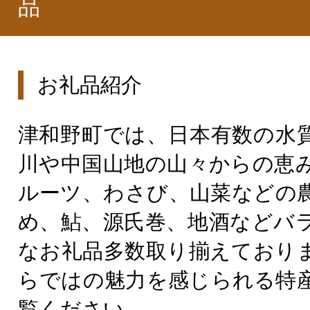
品
お礼品紹介
津和野町では、日本有数の水
川や中国山地の山々からの恵
ルーツ、わさび、山菜などの
め、鮎、源氏巻、地酒などバ
なお礼品多数取り揃えており
らではの魅力を感じられる特
覧ください。