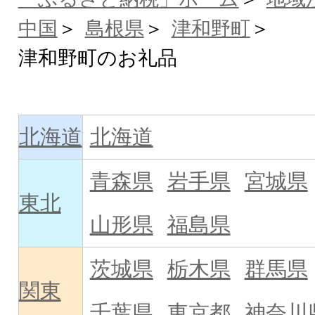
中国
島根県
津和野町
津和野町のお礼品
北海道
北海道
青森県
岩手県
宮城県
東北
山形県
福島県
茨城県
栃木県
群馬県
関東
千葉県
東京都
神奈川