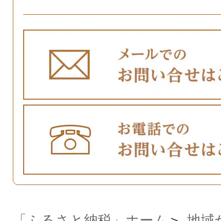
「ふるさと納税」ホーム
地域