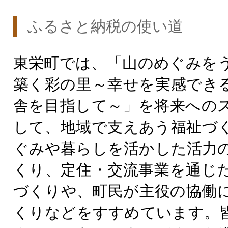
ふるさと納税の使い道
東栄町では、「山のめぐみを
築く彩の里～幸せを実感でき
舎を目指して～」を将来への
して、地域で支えあう福祉づ
ぐみや暮らしを活かした活力
くり、定住・交流事業を通じ
づくりや、町民が主役の協働
くりなどをすすめています。