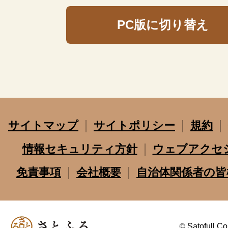
PC版に切り替え
サイトマップ
サイトポリシー
規約
情報セキュリティ方針
ウェブアクセ
免責事項
会社概要
自治体関係者の皆
©
Satofull Co.