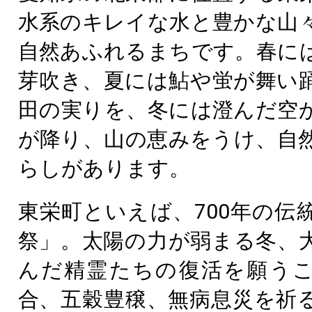
水系のキレイな水と豊かな山
自然あふれるまちです。春に
芽吹き、夏には鮎や蛍が舞い
田の実りを、冬には澄んだ空
が降り、山の恵みをうけ、自
らしがあります。
東栄町といえば、700年の伝
祭」。太陽の力が弱まる冬、
んだ精霊たちの復活を願う
合、五穀豊穣、無病息災を祈