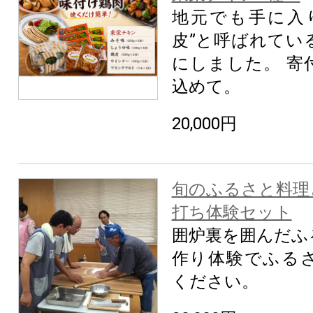
地元でも手に入
皮”と呼ばれてい
にしました。 寄
込めて。
20,000円
旬のふるさと料理
打ち体験セット
囲炉裏を囲んだふ
作り体験でふる
ください。