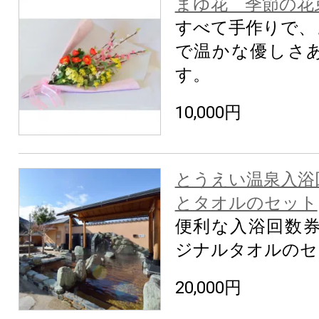
まゆ花 季節の花束
すべて手作りで、
で温かな優しさ
す。
10,000円
とうえい温泉入浴回
とタオルのセット
便利な入浴回数券
ジナルタオルのセ
20,000円