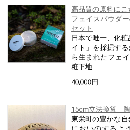
高品質の原料にこ
フェイスパウダー
セット
日本で唯一、化粧
イト」を採掘する
ら生まれたフェイ
粧下地
40,000円
15cm立法換算 
東栄町の豊かな自
においのするよ