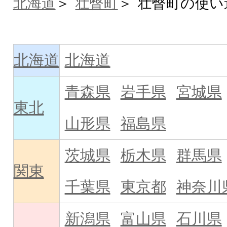
北海道
壮瞥町
壮瞥町の使い
北海道
北海道
青森県
岩手県
宮城県
東北
山形県
福島県
茨城県
栃木県
群馬県
関東
千葉県
東京都
神奈川
新潟県
富山県
石川県