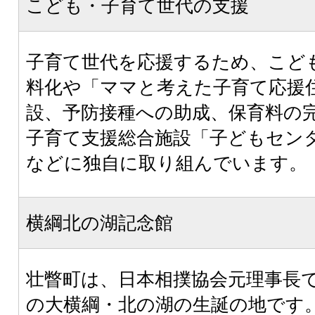
こども・子育て世代の支援
子育て世代を応援するため、こど
料化や「ママと考えた子育て応援
設、予防接種への助成、保育料の
子育て支援総合施設「子どもセン
などに独自に取り組んでいます。
横綱北の湖記念館
壮瞥町は、日本相撲協会元理事長
の大横綱・北の湖の生誕の地です