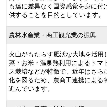
も達に差異なく国際感覚を身に付
供することを目的としています。
農林水産業・商工観光業の振興
火山がもたらす肥沃な大地を活用
菜・お米・温泉熱利用によるトマ
ス栽培などが特徴で、近年はさら
化を図るため、農商工連携による
進んでいます。