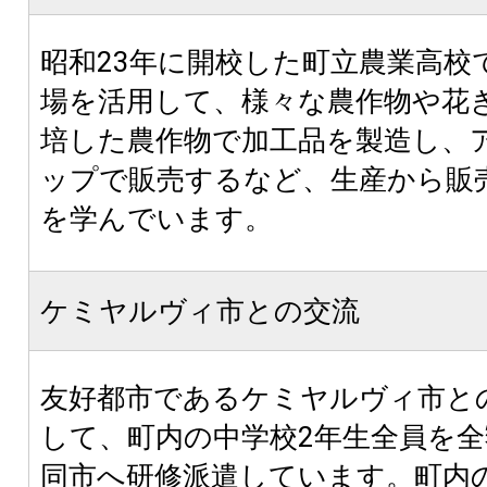
昭和23年に開校した町立農業高校
場を活用して、様々な農作物や花
培した農作物で加工品を製造し、
ップで販売するなど、生産から販
を学んでいます。
ケミヤルヴィ市との交流
友好都市であるケミヤルヴィ市と
して、町内の中学校2年生全員を
同市へ研修派遣しています。町内