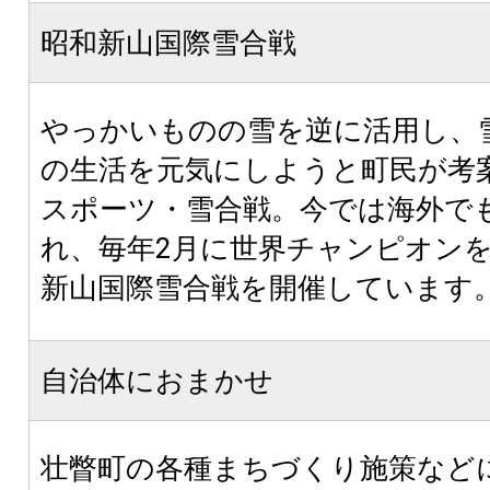
昭和新山国際雪合戦
やっかいものの雪を逆に活用し、
の生活を元気にしようと町民が考
スポーツ・雪合戦。今では海外で
れ、毎年2月に世界チャンピオン
新山国際雪合戦を開催しています
自治体におまかせ
壮瞥町の各種まちづくり施策など