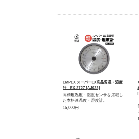
EMPEX スーパーEX高品質温・湿度
計 EX-2727 [AJ023]
高精度温度・湿度センサを搭載し
た本格派温度・湿度計。
15,000円