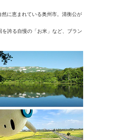
自然に恵まれている奥州市。清衡公が
4回を誇る自慢の「お米」など、ブラン