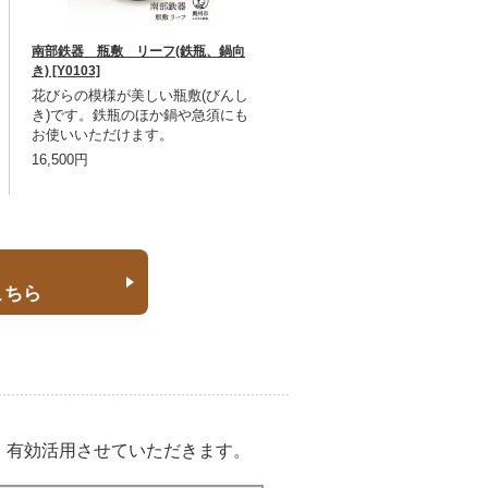
南部鉄器 瓶敷 リーフ(鉄瓶、鍋向
き) [Y0103]
花びらの模様が美しい瓶敷(びんし
き)です。鉄瓶のほか鍋や急須にも
お使いいただけます。
16,500円
こちら
、有効活用させていただきます。