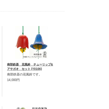
南部鉄器 花風鈴 チューリップ&
アサガオ セット [Y0106]
南部鉄器の花風鈴です。
14,000円