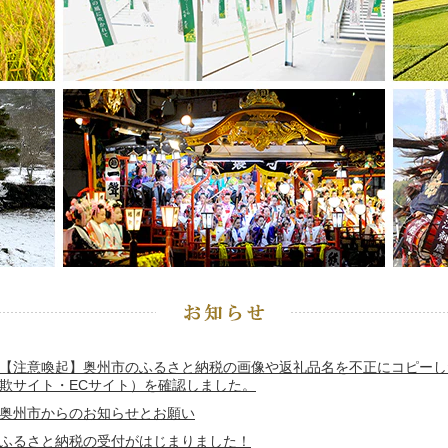
【注意喚起】奥州市のふるさと納税の画像や返礼品名を不正にコピーし
欺サイト・ECサイト）を確認しました。
奥州市からのお知らせとお願い
ふるさと納税の受付がはじまりました！