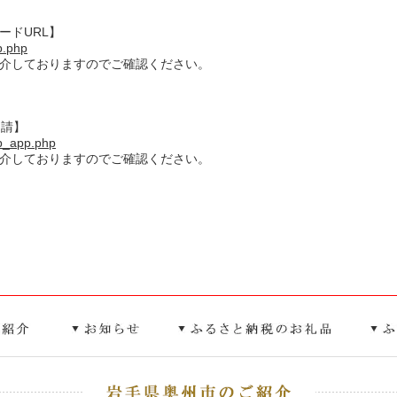
ードURL】
op.php
紹介しておりますのでご確認ください。
申請】
top_app.php
紹介しておりますのでご確認ください。