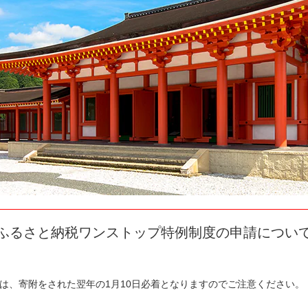
ふるさと納税ワンストップ特例制度の申請につい
は、寄附をされた翌年の1月10日必着となりますのでご注意ください。