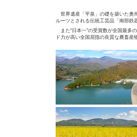
世界遺産「平泉」の礎を築いた奥州
ルーツとされる伝統工芸品「南部鉄
また“日本一”の受賞数が全国最多の
ド力が高い全国屈指の良質な農畜産