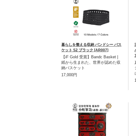
暮らしを整える収納 バンドシー バス
ケット S2 ブラック [AR007]
【iF Gold 受賞】Bandc Basket |
紙から生まれた、世界が認めた収
納バスケット
17,000円