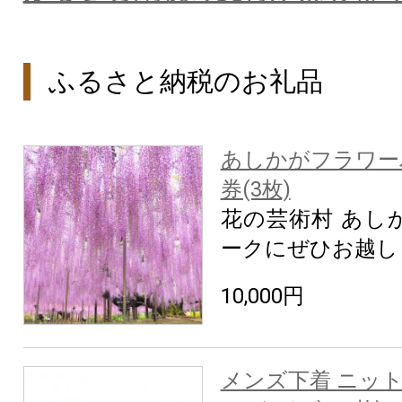
ふるさと納税のお礼品
あしかがフラワー
券(3枚)
花の芸術村 あし
ークにぜひお越し
10,000円
メンズ下着 ニット