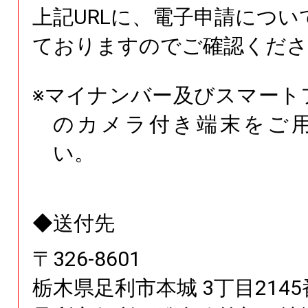
上記URLに、電子申請につい
ておりますのでご確認くださ
※マイナンバー及びスマート
のカメラ付き端末をご
い。
◆送付先
〒
326
-
8601
栃木県
足利市本城
3丁目214