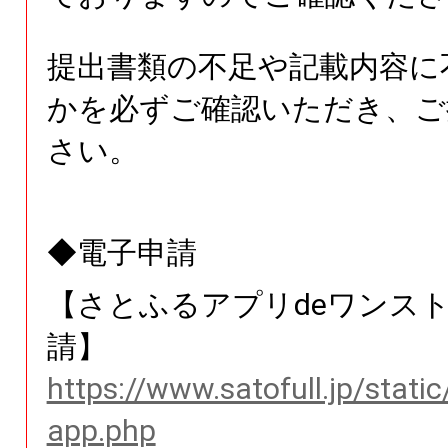
提出書類の不足や記載内容に
かを必ずご確認いただき、ご
さい。
◆電子申請
【さとふるアプリdeワンス
請】
https://www.satofull.jp/stati
app.php