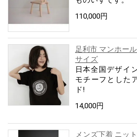
ものいすです。
110,000円
足利市 マンホール
サイズ
日本全国デザイ
モチーフとした
ド!
14,000円
メンズ下着 ニッ