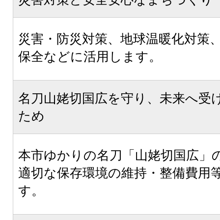
災害・防災対策、地球温暖化対策
保全などに活用します。
名刀山姥切国広を守り、未来へ受
ため
本市ゆかりの名刀「山姥切国広」
適切な保存環境の維持・整備費用
す。