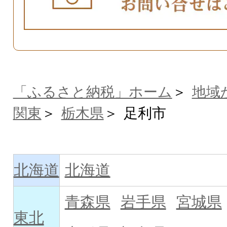
「ふるさと納税」ホーム
地域
関東
栃木県
足利市
北海道
北海道
青森県
岩手県
宮城県
東北