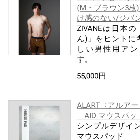
(M・ブラウン3枚) 
け感のない/ジバ
ZIVANEは日本
ん)」をヒントに
しい男性用アン
す。
55,000円
ALART〈アルアート
AID マウスパ
シンプルデザイン
マウスパッド