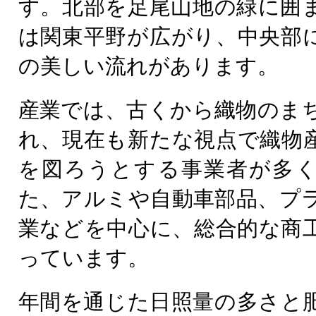
す。北部を足尾山地の緑に囲
は関東平野が広がり、中央部
の美しい流れがあります。
産業では、古くから織物のま
れ、現在も新たな視点で織物
を図ろうとする事業者が多
た、アルミや自動車部品、プ
業などを中心に、総合的な商
っています。
年間を通じた日照量の多さと