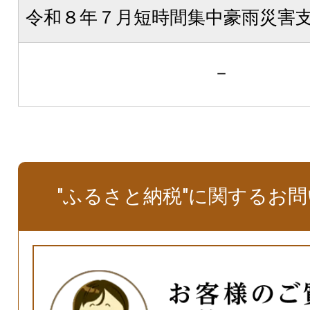
令和８年７月短時間集中豪雨災害
－
"ふるさと納税"に関するお