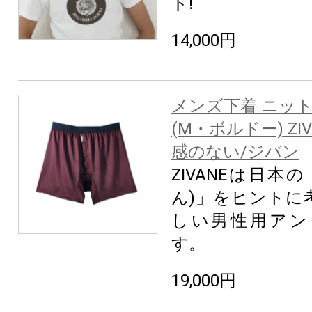
ド!
14,000円
メンズ下着 ニッ
(M・ボルドー) ZI
感のない/ジバン
ZIVANEは日本
ん)」をヒントに
しい男性用アン
す。
19,000円