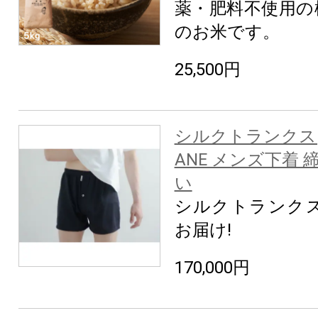
薬・肥料不使用の
のお米です。
25,500円
シルクトランクス(紺
ANE メンズ下着
い
シルクトランクス
お届け!
170,000円