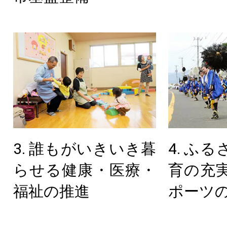
3. 誰もがいきいき暮
4. ふ
らせる健康・医療・
育の充
福祉の推進
ポーツ