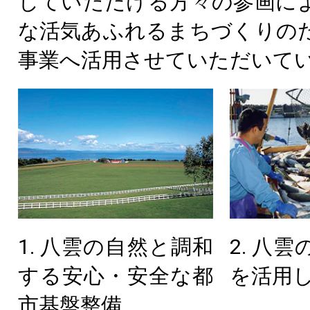
していただける方々の参画に
な活気あふれるまちづくりの
事業へ活用させていただいて
1. 八雲の自然と調和
2. 八
する安心・安全な都
を活用
市基盤整備