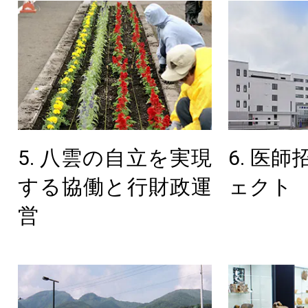
5. 八雲の自立を実現
6. 医
する協働と行財政運
ェクト
営