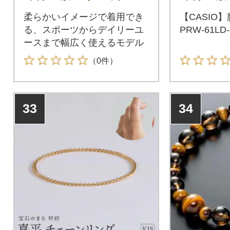
柔らかいイメージで着用でき
【CASIO】
る、スポーツからデイリーユ
PRW-61LD-
ースまで幅広く使えるモデル
（0件）
33
34