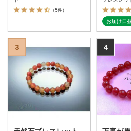
（5件）
お届け日
3
4