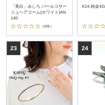
「美白」みしろ パールコサー
K24 純金
ジュヘアコーム(ホワイト)AN
140
（0件）
23
24