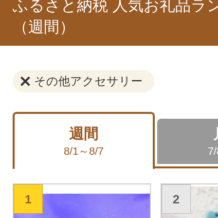
ふるさと納税 人気お礼品ラ
（週間）
その他アクセサリー
週間
8/1～8/7
7
1
2