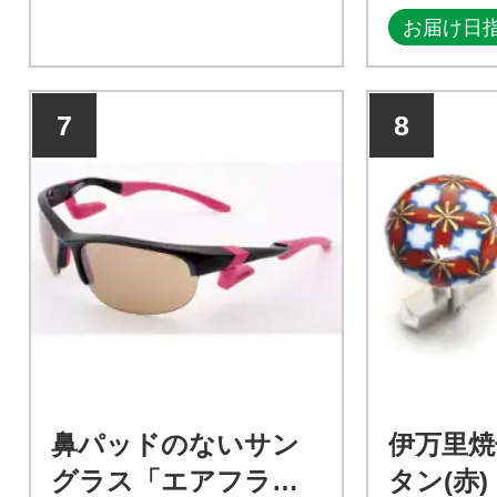
お届け日
7
8
鼻パッドのないサン
伊万里焼
グラス「エアフラ
タン(赤)