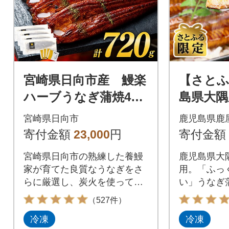
宮崎県日向市産 鰻楽
【さとふ
ハーブうなぎ蒲焼4尾
島県大隅
(計720g)
4尾(計68
宮崎県日向市
鹿児島県鹿
寄付金額
23,000
円
寄付金額
宮崎県日向市の熟練した養鰻
鹿児島県大隅
家が育てた良質なうなぎをさ
用。「ふっ
らに厳選し、炭火を使って丹
い」うなぎ
念に焼き上げました。
す。
（527件）
冷凍
冷凍