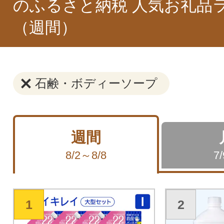
のふるさと納税 人気お礼品
（週間）
石鹸・ボディーソープ
週間
8/2～8/8
7
1
2