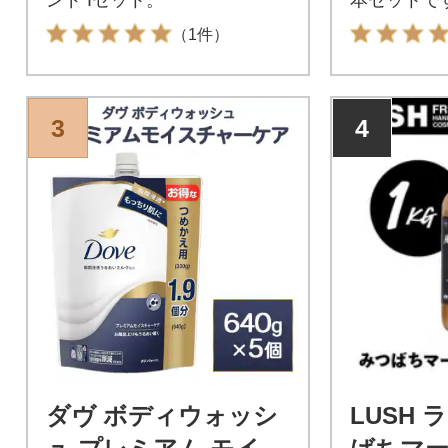
（1件）
3
4
ダヴ ボディウォッシ
LUSH 