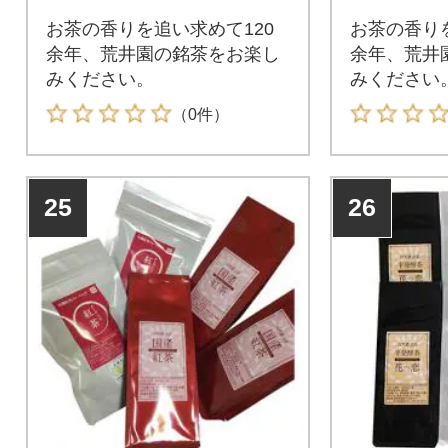
》
お茶の香りを追い求めて120
お茶の香りを
余年、荒井園の銘茶をお楽し
余年、荒井
みください。
みください
（0件）
25
26