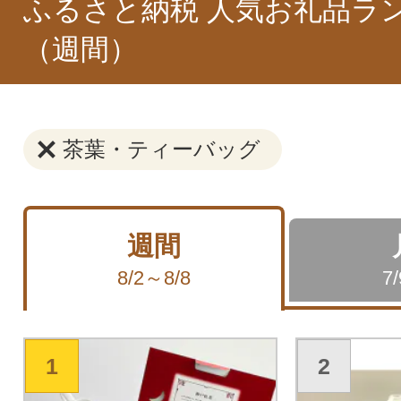
ふるさと納税 人気お礼品ラ
（週間）
茶葉・ティーバッグ
週間
8/2～8/8
7
1
2