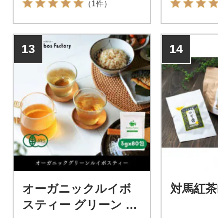
（1件）
13
14
オーガニックルイボ
対馬紅茶
スティー グリーン 3g