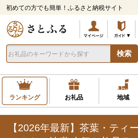
初めての方でも簡単！ふるさと納税サイト
検索
ランキング
お礼品
地域
【2026年最新】茶葉・ティ