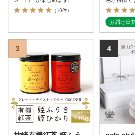
（10件）
お届け日
3
4