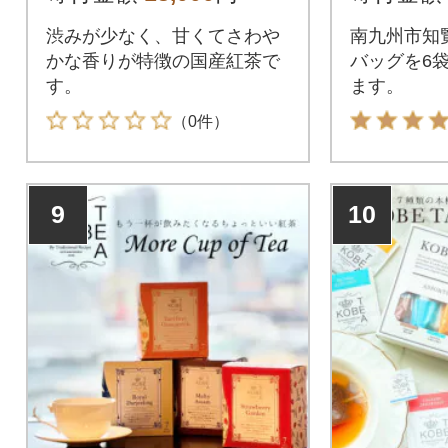
274
渋みが少なく、甘くてさわや
南九州市知
かな香りが特徴の国産紅茶で
バッグを6
す。
ます。
（0件）
9
10