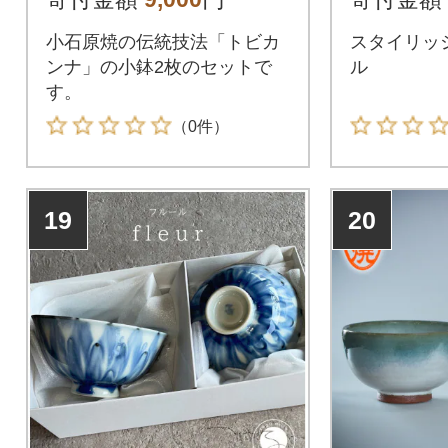
小石原焼の伝統技法「トビカ
スタイリッ
ンナ」の小鉢2枚のセットで
ル
す。
（0件）
19
20