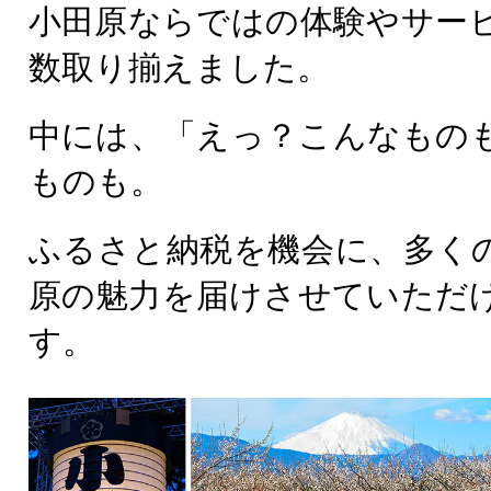
小田原ならではの体験やサー
数取り揃えました。
中には、「えっ？こんなもの
ものも。
ふるさと納税を機会に、多く
原の魅力を届けさせていただ
す。