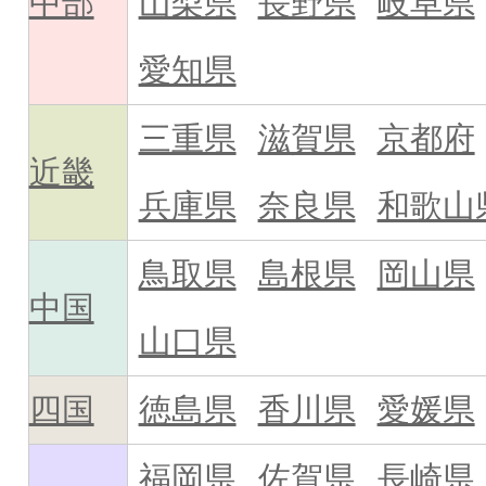
中部
山梨県
長野県
岐阜県
愛知県
三重県
滋賀県
京都府
近畿
兵庫県
奈良県
和歌山
鳥取県
島根県
岡山県
中国
山口県
四国
徳島県
香川県
愛媛県
福岡県
佐賀県
長崎県