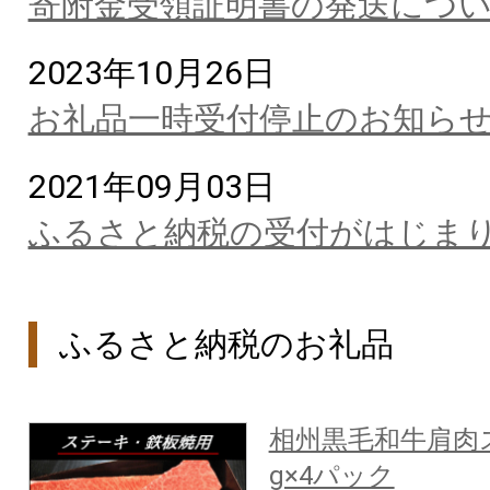
寄附金受領証明書の発送につ
2023年10月26日
お礼品一時受付停止のお知ら
2021年09月03日
ふるさと納税の受付がはじま
ふるさと納税のお礼品
相州黒毛和牛肩肉ス
g×4パック