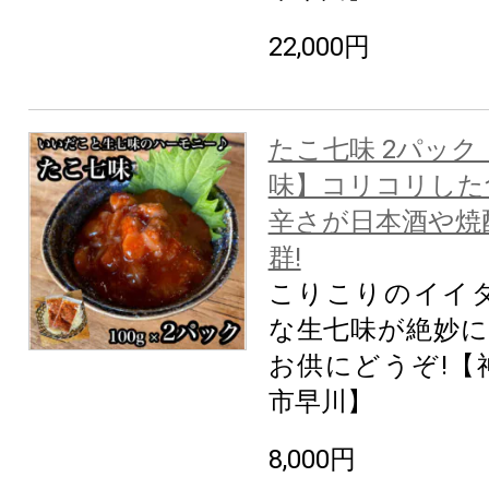
22,000円
たこ七味 2パック
味】コリコリした
辛さが日本酒や焼
群!
こりこりのイイ
な生七味が絶妙に
お供にどうぞ!【
市早川】
8,000円