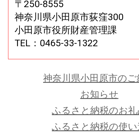
〒
250
-
8555
神奈川県
小田原市荻窪
300
小田原市役所財産管理課
TEL：0465-33-1322
神奈川県小田原市のご
お知らせ
ふるさと納税のお礼
ふるさと納税の使い