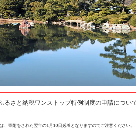
ふるさと納税ワンストップ特例制度の申請につい
は、寄附をされた翌年の1月10日必着となりますのでご注意ください。