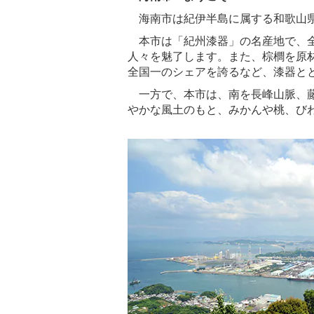
海南市は紀伊半島に属する和歌山県
本市は「紀州漆器」の名産地で、全
人々を魅了します。また、棕櫚を原
全国一のシェアを誇るなど、漆器と
一方で、本市は、南を長峰山脈、藤
やかな風土のもと、みかんや桃、び