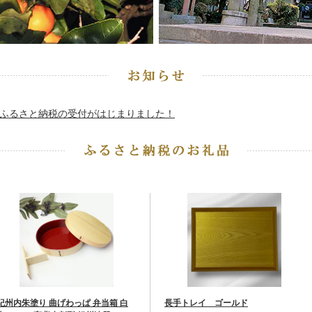
ふるさと納税の受付がはじまりました！
紀州内朱塗り 曲げわっぱ 弁当箱 白
長手トレイ ゴールド