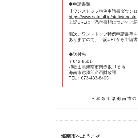
◆申請書類
【ワンストップ特例申請書ダウンロ
https://www.satofull.jp/static/onest
上記URLに、添付書類についてご
順次、ワンストップ特例申請書等を
ありますので、上記URLから申請
◆送付先
〒
642
-
8501
和歌山県
海南市南赤坂11番地
海南市総務部企画財政課
TEL：073-483-8405
海南市へようこそ