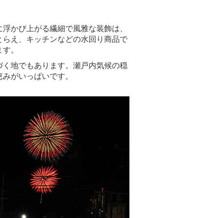
に浮かび上がる繊細で風雅な装飾は、
とらえ、キッチンなどの水回り商品で
ます。
づく地でもあります。瀬戸内気候の穏
恵みがいっぱいです。