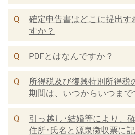
確定申告書はどこに提出す
すか？
PDFとはなんですか？
所得税及び復興特別所得税
期間は、いつからいつまで
引っ越し･結婚等により、
住所･氏名と源泉徴収票に