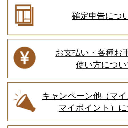
確定申告につ
お支払い・各種お
使い方につい
キャンペーン他（マイ
マイポイント）に