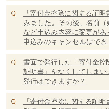
「寄付金控除に関する証明
みました。その後、名前（
など申込み内容に変更があ
申込みのキャンセルはでき
書面で発行した「寄付金控
証明書」をなくしてしまい
発行はできますか？
「寄付金控除に関する証明