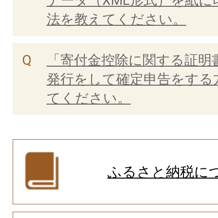
データ（XML形式）を紙に
法を教えてください。
「寄付金控除に関する証明
発行をして確定申告をする
てください。
ふるさと納税に