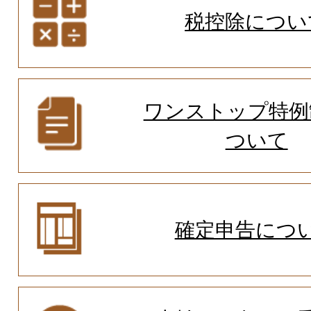
税控除につい
ワンストップ特例
ついて
確定申告につ