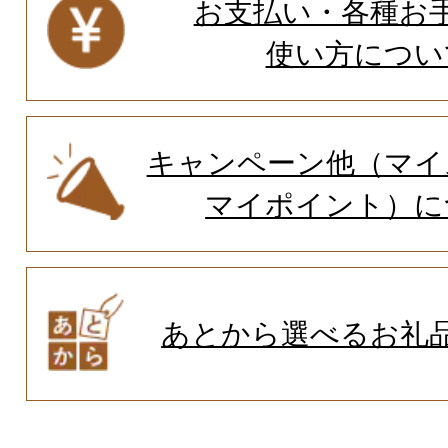
お支払い・各種お
使い方につい
キャンペーン他（マイ
マイポイント）に
あとから選べるお礼