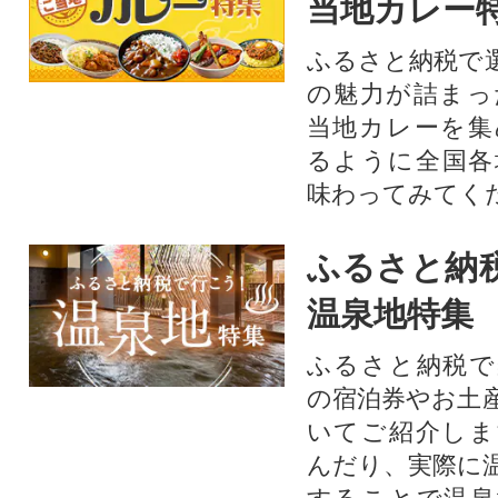
当地カレー
ふるさと納税で
の魅力が詰まっ
当地カレーを集
るように全国各
味わってみてく
ふるさと納
温泉地特集
ふるさと納税で
の宿泊券やお土
いてご紹介しま
んだり、実際に