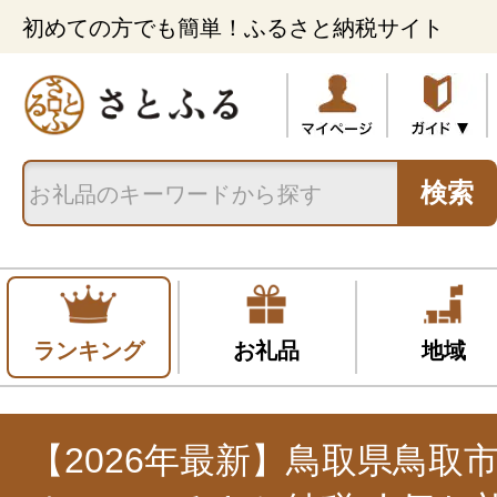
初めての方でも簡単！ふるさと納税サイト
検索
ランキング
お礼品
地域
【2026年最新】鳥取県鳥取