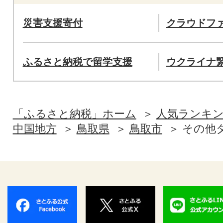
災害支援寄付
クラウドフ
ふるさと納税で留学支援
ウクライナ
「ふるさと納税」ホーム
人気ランキ
中国地方
鳥取県
鳥取市
その他