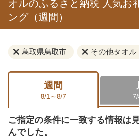
オルのふるさと納税 人気お
ング（週間）
鳥取県鳥取市
その他タオル
週間
8/1～8/7
7
ご指定の条件に一致する情報は
んでした。