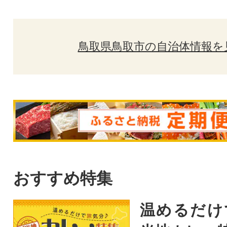
鳥取県鳥取市の自治体情報を
おすすめ特集
温めるだけ