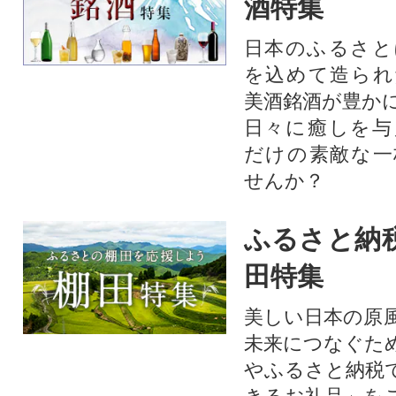
酒特集
日本のふるさと
を込めて造られ
美酒銘酒が豊か
日々に癒しを与
だけの素敵な一
せんか？
ふるさと納
田特集
美しい日本の原
未来につなぐた
やふるさと納税