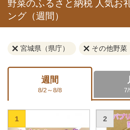
野菜のふるさと納税 人気お
ング（週間）
宮城県（県庁）
その他野菜
週間
8/2～8/8
7
1
2