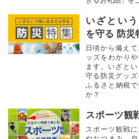
きるお礼品」を
いざという
を守る 防災
日頃から備えて
ッズをわかりや
ます。いざとい
守る防災グッズ
ふるさと納税で
か？
スポーツ観
スポーツ観戦に
やおつまみ。自