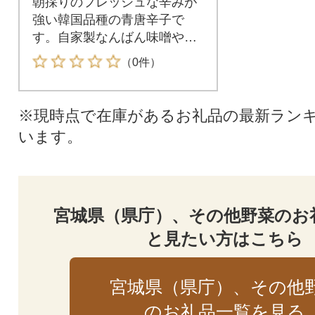
朝採りのフレッシュな辛みが
強い韓国品種の青唐辛子で
す。自家製なんばん味噌やゆ
ず胡椒等におすすめです♪
（0件）
※現時点で在庫があるお礼品の最新ラン
います。
宮城県（県庁）、その他野菜のお
と見たい方はこちら
宮城県（県庁）、その他
のお礼品一覧を見る