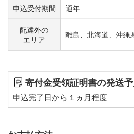
申込受付期間
通年
配達外の
離島、北海道、沖縄
エリア
寄付金受領証明書の発送予
申込完了日から１ヵ月程度