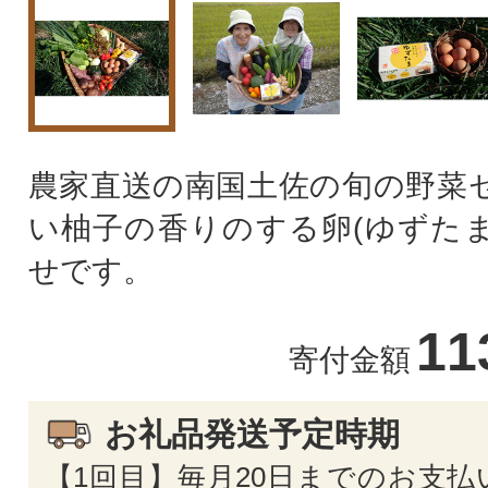
農家直送の南国土佐の旬の野菜セ
い柚子の香りのする卵(ゆずたま
せです。
11
寄付金額
お礼品発送予定時期
【1回目】毎月20日までのお支払