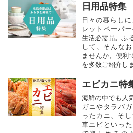
日用品特集
日々の暮らしに
レットペーパー
生活必需品。ふ
して、そんなお
ませんか。便利
を多数ご紹介し
エビカニ特
海鮮の中でも人
ガニやタラバガ
ったカニ、そし
車エビといった