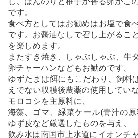
し、ほんのりと柚子が香る卵がこ
です。
食べ方としてはお勧めはお塩で食
です。お醤油なしで召し上がるこ
を楽しめます。
またすき焼き、しゃぶしゃぶ、牛
卵チャーハンなどもお勧めです。
ゆずたまは餌にもこだわり、飼料
えでない収穫後農薬の使用していな
モロコシを主原料に、
海藻、ゴマ、緑菜ケール(青汁の原
ゆず皮など厳選したものを与え、
飲み水は南国市上水道にイオンチ