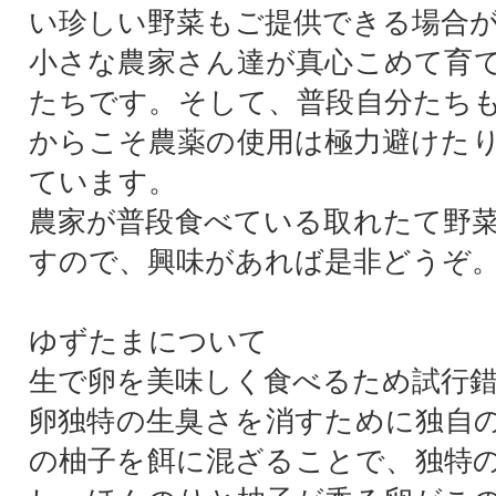
い珍しい野菜もご提供できる場合
小さな農家さん達が真心こめて育
たちです。そして、普段自分たち
からこそ農薬の使用は極力避けた
ています。
農家が普段食べている取れたて野
すので、興味があれば是非どうぞ
ゆずたまについて
生で卵を美味しく食べるため試行
卵独特の生臭さを消すために独自
の柚子を餌に混ざることで、独特