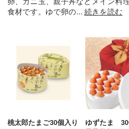
卵、カニ玉、親子丼などメイン料
食材です。ゆで卵の...
続きを読む
桃太郎たまご30個入り
ゆずたま 3