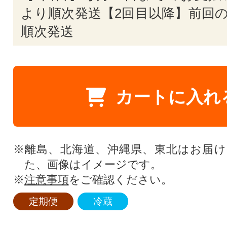
より順次発送【2回目以降】前回の
順次発送
カートに入れ
※離島、北海道、沖縄県、東北はお届
た、画像はイメージです。
※
注意事項
をご確認ください。
定期便
冷蔵