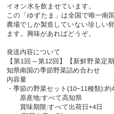
イオン水を飲ませています。
この「ゆずたま」は全国で唯一南
農場でしか製造していない珍しい
ます。興味があればどうぞ。
発送内容について
【第1回～第12回】【新鮮野菜定
知県南国の季節野菜詰め合わせ
内容量
・季節の野菜セット(10~11種類):約4
原産地:すべて高知県
賞味期限:すべて出荷日+4日