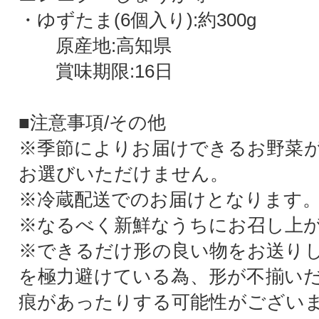
・ゆずたま(6個入り):約300g
原産地:高知県
賞味期限:16日
■注意事項/その他
※季節によりお届けできるお野菜
お選びいただけません。
※冷蔵配送でのお届けとなります
※なるべく新鮮なうちにお召し上
※できるだけ形の良い物をお送り
を極力避けている為、形が不揃い
痕があったりする可能性がござい