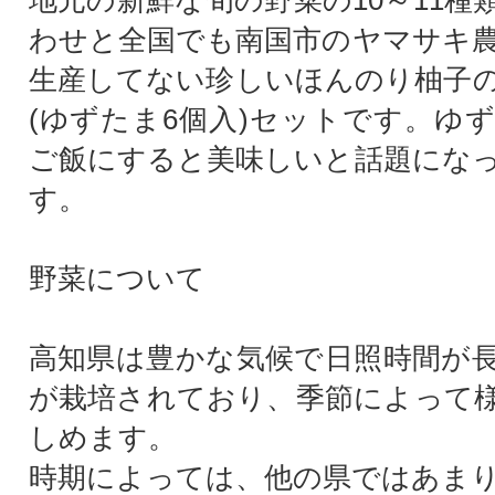
地元の新鮮な旬の野菜の10～11種
わせと全国でも南国市のヤマサキ
生産してない珍しいほんのり柚子
(ゆずたま6個入)セットです。ゆ
ご飯にすると美味しいと話題にな
す。
野菜について
高知県は豊かな気候で日照時間が
が栽培されており、季節によって
しめます。
時期によっては、他の県ではあま