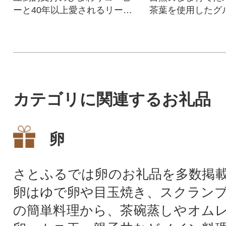
ーと40年以上愛されるリープ
茶葉を使用したグ
ルをセットで
ーの玄米粉麺
カテゴリに関連するお礼品
卵
さとふるでは卵のお礼品を多数掲
卵はゆで卵や目玉焼き、スクラン
の簡単料理から、茶碗蒸しやオム