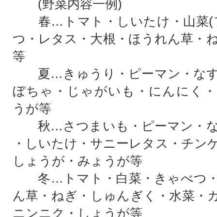
(野菜内容一例)
春…トマト・しいたけ・山菜(フ
つ・レタス・大根・ほうれん草・
等
夏…きゅうり・ピーマン・なす
ぼちゃ・じゃがいも・にんにく・
うが等
秋…さつまいも・ピーマン・な
・しいたけ・サニーレタス・チン
しょうが・みょうが等
冬…トマト・白菜・きゃべつ・
ん草・ねぎ・しゅんぎく・水菜・
ニンニク・しょうが等