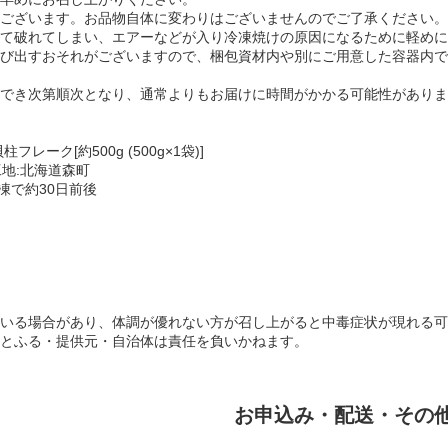
ございます。お品物自体に変わりはございませんのでご了承ください。
て破れてしまい、エアーなどが入り冷凍焼けの原因になるために軽めに
び出すおそれがございますので、梱包資材内や別にご用意した容器内で
でき次第順次となり、通常よりもお届けに時間がかかる可能性がありま
ーク[約500g (500g×1袋)]
地:北海道森町
凍で約30日前後
いる場合があり、体調が優れない方が召し上がると中毒症状が現れる可
とふる・提供元・自治体は責任を負いかねます。
お申込み・配送・その