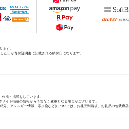
ります。
、入金した日が寄付証明書に記載される納付日になります。
、作成・掲載をしています。
本サイト掲載の情報から予告なく変更となる場合がございます。
養成分、アレルギー情報、添加物など)については、お礼品到着後、お礼品の包装容