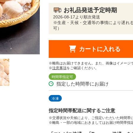
お礼品発送予定時期
2026-08-17より順次発送
※生産・天候・交通等の事情により遅れる
可）
カートに入れる
※離島はお届けできません。また、画像はイメージ
※
注意事項
をご確認ください。
時間帯指定可
指定した時間帯にお届け
冷凍
指定時間帯配送に関するご注意
※交通状況や天候により、ご指定いただいた時間帯
※離島・一部の地域におきましてはお届け時間帯指