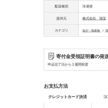
配送種別
冷凍便
提供元
株式会社 瑞宝
カテゴリ
魚介・海産物
寄付金受領証明書の発
申込完了日から２週間程度
お支払方法
クレジットカード決済
コ