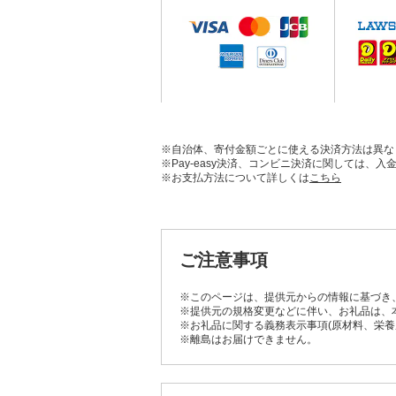
※自治体、寄付金額ごとに使える決済方法は異な
※Pay-easy決済、コンビニ決済に関しては
※お支払方法について詳しくは
こちら
ご注意事項
※このページは、提供元からの情報に基づき
※提供元の規格変更などに伴い、お礼品は、
※お礼品に関する義務表示事項(原材料、栄
※離島はお届けできません。