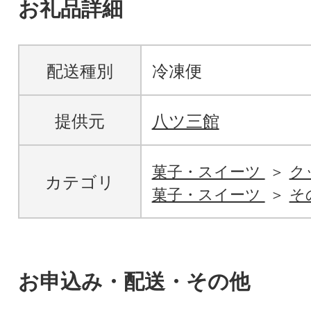
お礼品詳細
配送種別
冷凍便
提供元
八ツ三館
菓子・スイーツ
ク
カテゴリ
菓子・スイーツ
そ
お申込み・配送・その他