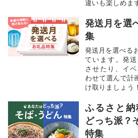
違いも楽しめま
発送月を選
集
発送月を選べる
ています。発送
させたり、イベ
わせて選んで計
け取りましょう
ふるさと納
どっち派？
特集