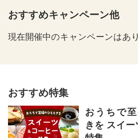
おすすめキャンペーン他
現在開催中のキャンペーンはあ
おすすめ特集
おうちで至
きを スイー
特集