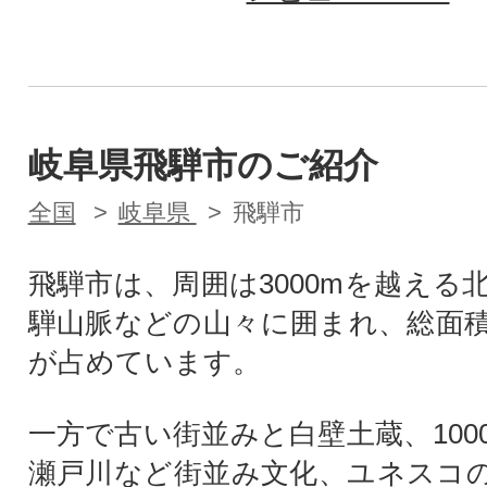
岐阜県飛騨市のご紹介
全国
岐阜県
飛騨市
飛騨市は、周囲は3000mを越える
騨山脈などの山々に囲まれ、総面積
が占めています。
一方で古い街並みと白壁土蔵、100
瀬戸川など街並み文化、ユネスコ