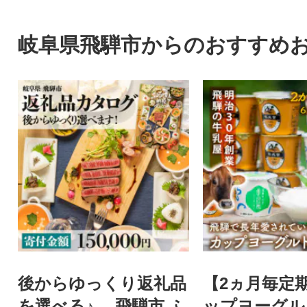
岐阜県飛騨市からのおすすめ
後からゆっくり返礼品
【2ヵ月毎定
を選べる♪ 飛騨市 ふ
ップヨーグル