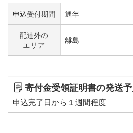
申込受付期間
通年
配達外の
離島
エリア
寄付金受領証明書の発送予
申込完了日から１週間程度