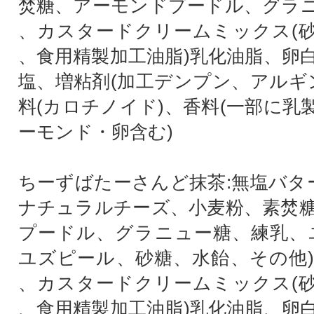
焚糖、アーモンドプードル、グラ
、カスタードクリームミックス(
、食用精製加工油脂)乳化油脂、卵
塩、増粘剤(加工デンプン、アルギン
料(カロチノイド)、香料(一部に乳
ーモンド・卵含む)
ちーずばたーさんど抹茶:無塩バター
ナチュラルチーズ、小麦粉、素焚
プードル、グラニュー糖、練乳、
ユズピール、砂糖、水飴、その他
、カスタードクリームミックス(
、食用精製加工油脂)乳化油脂、卵