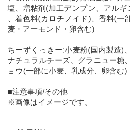
塩、増粘剤(加工デンプン、アルギン
、着色料(カロチノイド)、香料(一
麦・アーモンド・卵含む)
ちーずくっきー:小麦粉(国内製造)
ナチュラルチーズ、グラニュー糖
ョウ(一部に小麦、乳成分、卵含む)
■注意事項/その他
※画像はイメージです。