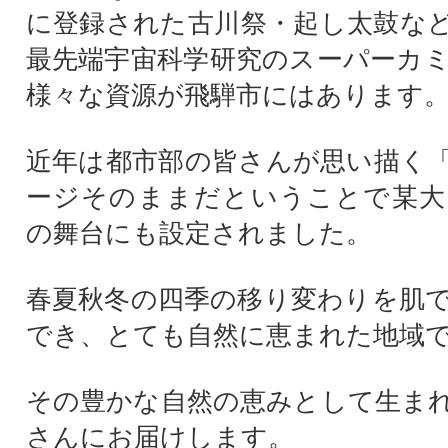
に登録された古川祭・起し太鼓な
最先端宇宙科学研究のスーパーカ
様々な資源が飛騨市にはあります
近年は都市部の皆さんが思い描く
ージそのままだということで某大
の舞台にも設定されました。
春夏秋冬の四季の移り変わりを肌
でき、とても自然に恵まれた地域
その豊かな自然の恵みとして生ま
さんにお届けします。