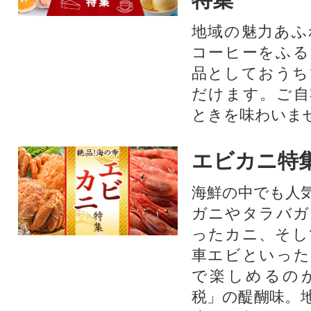
地域の魅力あふ
コーヒーをふる
品としておうち
だけます。ご自
ときを味わいま
エビカニ特
海鮮の中でも人
ガニやタラバガ
ったカニ、そし
車エビといった
で楽しめるの
税」の醍醐味。