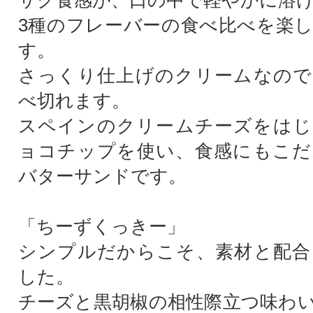
サク食感が、口の中で軽やかに溶
3種のフレーバーの食べ比べを楽
す。
さっくり仕上げのクリームなので
べ切れます。
スペインのクリームチーズをはじ
ョコチップを使い、食感にもこだ
バターサンドです。
「ちーずくっきー」
シンプルだからこそ、素材と配合
した。
チーズと黒胡椒の相性際立つ味わ