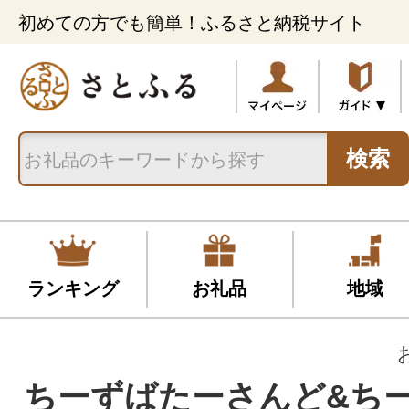
初めての方でも簡単！ふるさと納税サイト
検索
ランキング
お礼品
地域
ちーずばたーさんど&ち