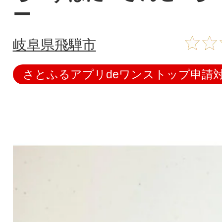
ー
岐阜県飛騨市
さとふるアプリdeワンストップ申請