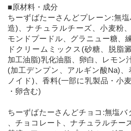
■原材料・成分
ちーずばたーさんどプレーン:無塩
造)、ナチュラルチーズ、小麦粉
モンドプードル、グラニュー糖、
ドクリームミックス(砂糖、脱脂
加工油脂)乳化油脂、卵白、レモン
(加工デンプン、アルギン酸Na)、
ノイド)、香料(一部に乳製品・小
・卵含む)
ちーずばたーさんどチョコ:無塩バタ
、チョコレート、ナチュラルチー