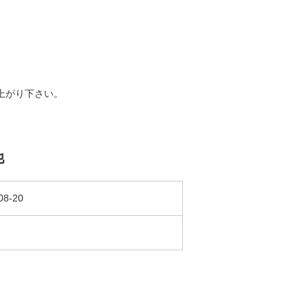
上がり下さい。
他
08-20