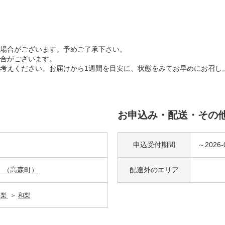
場合がございます。予めご了承下さい。
合がございます。
考えください。お届けから1週間を目安に、状態をみてお早めにお召し
お申込み・配送・その
申込受付期間
～2026-
 （高森町）
配達外の
エリア
梨
和梨