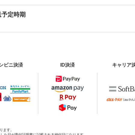
送予定時期
ンビニ決済
ID決済
キャリア
ります。
、入金した日が寄付証明書に記載される納付日になります。