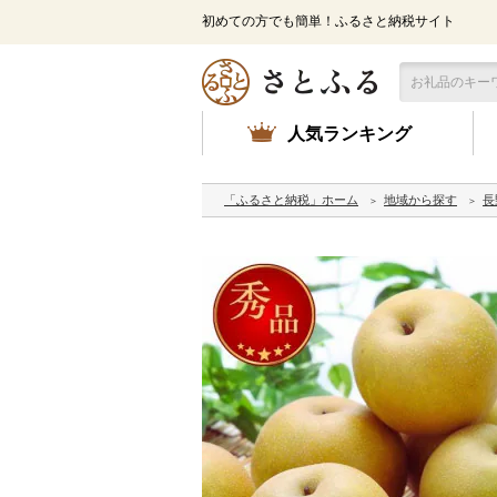
初めての方でも簡単！ふるさと納税サイト
人気ランキング
「ふるさと納税」ホーム
地域から探す
長