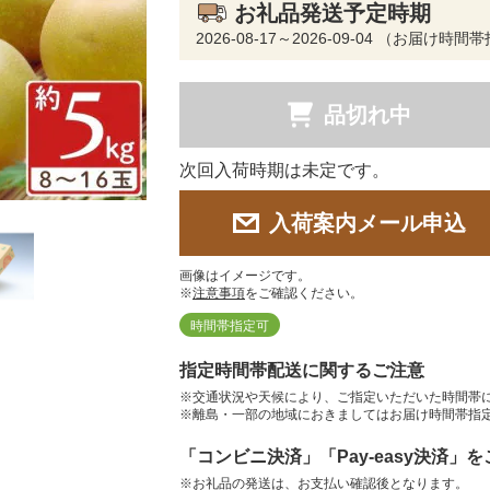
お礼品発送予定時期
2026-08-17～2026-09-04 （お届け時
品切れ中
次回入荷時期は未定です。
入荷案内メール申込
画像はイメージです。
※
注意事項
をご確認ください。
時間帯指定可
指定時間帯配送に関するご注意
※交通状況や天候により、ご指定いただいた時間帯
※離島・一部の地域におきましてはお届け時間帯指
「コンビニ決済」「Pay-easy決済」
※お礼品の発送は、お支払い確認後となります。