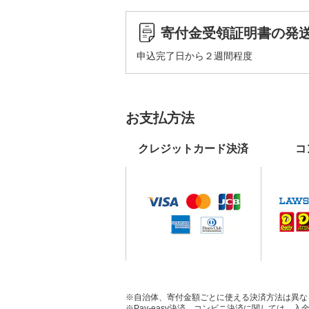
寄付金受領証明書の発
申込完了日から２週間程度
お支払方法
クレジットカード決済
コ
※自治体、寄付金額ごとに使える決済方法は異な
※Pay-easy決済、コンビニ決済に関しては